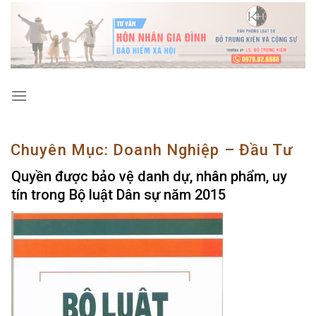
Skip
to
content
Chuyên Mục:
Doanh Nghiệp – Đầu Tư
Quyền được bảo vệ danh dự, nhân phẩm, uy
tín trong Bộ luật Dân sự năm 2015