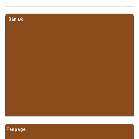
Bản Đồ
Fanpage