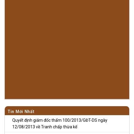
Tin Mới Nhất
Quyết định giám đốc thẩm 100/2013/GĐT-DS ngày
12/08/2013 về Tranh chấp thừa kế