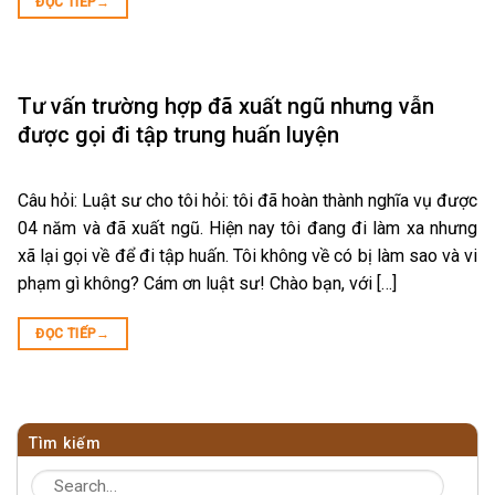
ĐỌC TIẾP
→
Tư vấn trường hợp đã xuất ngũ nhưng vẫn
được gọi đi tập trung huấn luyện
Câu hỏi: Luật sư cho tôi hỏi: tôi đã hoàn thành nghĩa vụ được
04 năm và đã xuất ngũ. Hiện nay tôi đang đi làm xa nhưng
xã lại gọi về để đi tập huấn. Tôi không về có bị làm sao và vi
phạm gì không? Cám ơn luật sư! Chào bạn, với […]
ĐỌC TIẾP
→
Tìm kiếm