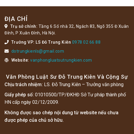
ĐỊA CHỈ
Trụ sở chính:
Tầng 6 Số nhà 32, Ngách 83, Ngõ 355 Đ Xuân
Đỉnh, P Xuân Đỉnh, Hà Nội.
Trưởng VP: LS Đỗ Trung Kiên
0978 02 66 88
dotrungkienls@gmail.com
Website:
vanphongluatsutrungkien.com
Văn Phòng Luật Sư Đỗ Trung Kiên Và Cộng Sự
Chịu trách nhiệm:
LS. Đỗ Trung Kiên – Trưởng văn phòng
Giấy phép số:
01010500/TP/ĐKHĐ Sở Tư pháp thành phố
HN cấp ngày 02/12/2009.
Không được sao chép nội dung từ website nếu chưa
được phép của chủ sở hữu.