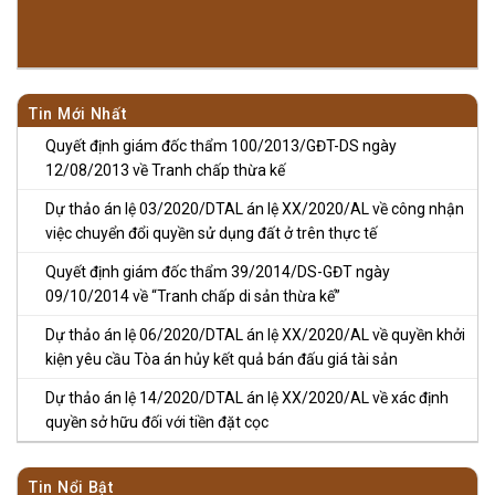
Tin Mới Nhất
Quyết định giám đốc thẩm 100/2013/GĐT-DS ngày
12/08/2013 về Tranh chấp thừa kế
Dự thảo án lệ 03/2020/DTAL án lệ XX/2020/AL về công nhận
việc chuyển đổi quyền sử dụng đất ở trên thực tế
Quyết định giám đốc thẩm 39/2014/DS-GĐT ngày
09/10/2014 về “Tranh chấp di sản thừa kế”
Dự thảo án lệ 06/2020/DTAL án lệ XX/2020/AL về quyền khởi
kiện yêu cầu Tòa án hủy kết quả bán đấu giá tài sản
Dự thảo án lệ 14/2020/DTAL án lệ XX/2020/AL về xác định
quyền sở hữu đối với tiền đặt cọc
Tin Nổi Bật