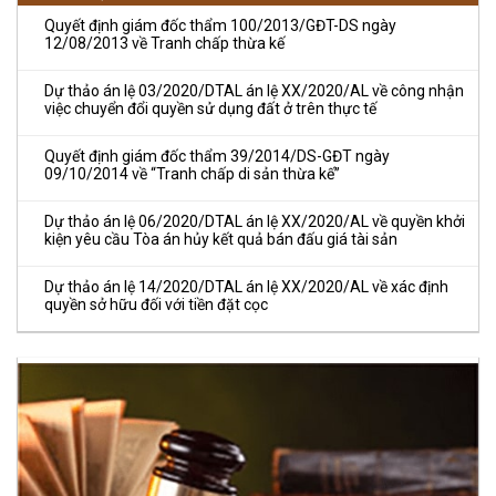
Quyết định giám đốc thẩm 100/2013/GĐT-DS ngày
12/08/2013 về Tranh chấp thừa kế
Dự thảo án lệ 03/2020/DTAL án lệ XX/2020/AL về công nhận
việc chuyển đổi quyền sử dụng đất ở trên thực tế
Quyết định giám đốc thẩm 39/2014/DS-GĐT ngày
09/10/2014 về “Tranh chấp di sản thừa kế”
Dự thảo án lệ 06/2020/DTAL án lệ XX/2020/AL về quyền khởi
kiện yêu cầu Tòa án hủy kết quả bán đấu giá tài sản
Dự thảo án lệ 14/2020/DTAL án lệ XX/2020/AL về xác định
quyền sở hữu đối với tiền đặt cọc