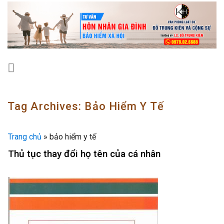
Skip
to
content
Tag Archives:
Bảo Hiểm Y Tế
Trang chủ
»
bảo hiểm y tế
Thủ tục thay đổi họ tên của cá nhân