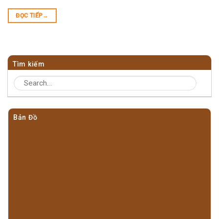
ĐỌC TIẾP
→
Tìm kiếm
Bản Đồ