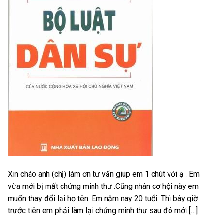
Xin chào anh (chị) làm ơn tư vấn giúp em 1 chút với ạ . Em
vừa mới bị mất chứng minh thư .Cũng nhân cơ hội này em
muốn thay đổi lại họ tên. Em năm nay 20 tuổi. Thì bây giờ
trước tiên em phải làm lại chứng minh thư sau đó mới […]