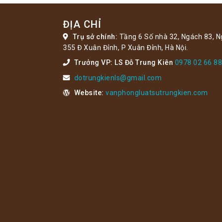
ĐỊA CHỈ
Trụ sở chính:
Tầng 6 Số nhà 32, Ngách 83, N
355 Đ Xuân Đỉnh, P Xuân Đỉnh, Hà Nội.
Trưởng VP: LS Đỗ Trung Kiên
0978 02 66 88
dotrungkienls@gmail.com
Website:
vanphongluatsutrungkien.com