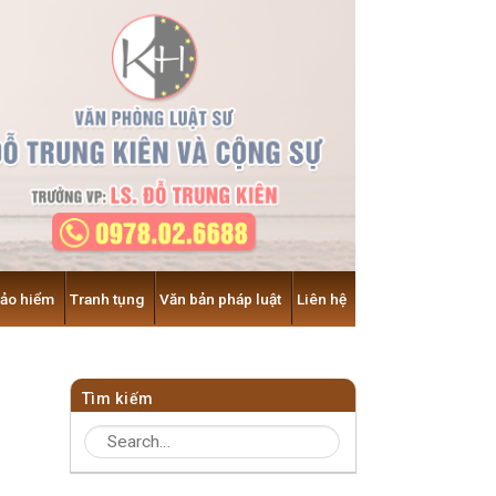
Bảo hiểm
Tranh tụng
Văn bản pháp luật
Liên hệ
Tìm kiếm