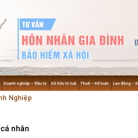
Doanh nghiệp – Đầu tư
Sở hữu trí tuệ
Thuế – Kế toán
Lao động – 
nh Nghiệp
 cá nhân