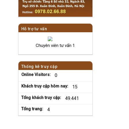
Hỗ trợ tư vấn
Chuyên viên tư vấn 1
Thống kê truy cập
Online Visitors:
0
Khách truy cập hôm nay:
15
Tổng khách truy cập:
49.441
Tổng trang:
4