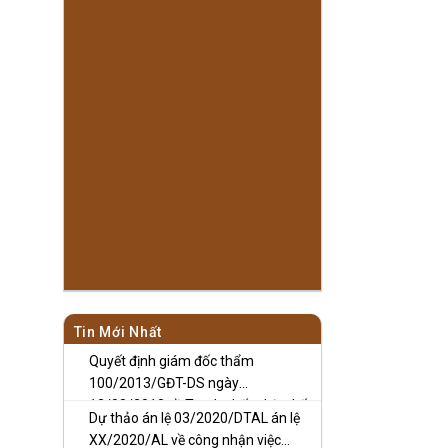
Tin Mới Nhất
Quyết định giám đốc thẩm
100/2013/GĐT-DS ngày
12/08/2013 về Tranh chấp thừa kế
Dự thảo án lệ 03/2020/DTAL án lệ
XX/2020/AL về công nhận việc