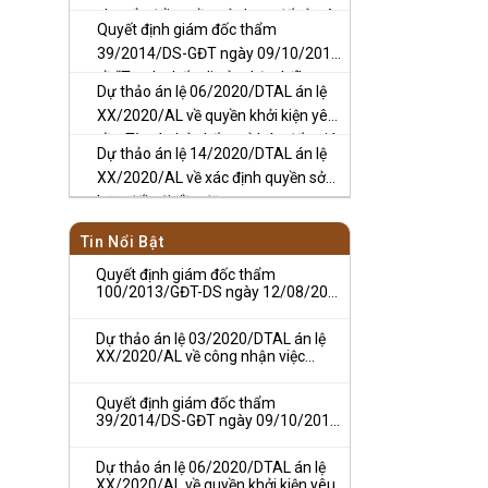
chuyển đổi quyền sử dụng đất ở trên
Quyết định giám đốc thẩm
thực tế
39/2014/DS-GĐT ngày 09/10/2014
về “Tranh chấp di sản thừa kế”
Dự thảo án lệ 06/2020/DTAL án lệ
XX/2020/AL về quyền khởi kiện yêu
cầu Tòa án hủy kết quả bán đấu giá
Dự thảo án lệ 14/2020/DTAL án lệ
tài sản
XX/2020/AL về xác định quyền sở
hữu đối với tiền đặt cọc
Tin Nổi Bật
Quyết định giám đốc thẩm
100/2013/GĐT-DS ngày 12/08/2013
về Tranh chấp thừa kế
Dự thảo án lệ 03/2020/DTAL án lệ
XX/2020/AL về công nhận việc
chuyển đổi quyền sử dụng đất ở trên
thực tế
Quyết định giám đốc thẩm
39/2014/DS-GĐT ngày 09/10/2014
về “Tranh chấp di sản thừa kế”
Dự thảo án lệ 06/2020/DTAL án lệ
XX/2020/AL về quyền khởi kiện yêu