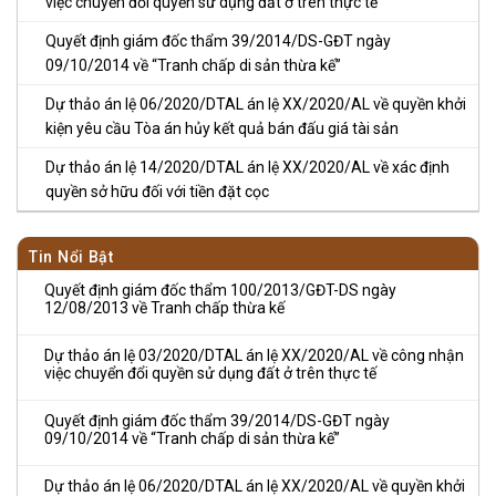
việc chuyển đổi quyền sử dụng đất ở trên thực tế
Quyết định giám đốc thẩm 39/2014/DS-GĐT ngày
09/10/2014 về “Tranh chấp di sản thừa kế”
Dự thảo án lệ 06/2020/DTAL án lệ XX/2020/AL về quyền khởi
kiện yêu cầu Tòa án hủy kết quả bán đấu giá tài sản
Dự thảo án lệ 14/2020/DTAL án lệ XX/2020/AL về xác định
quyền sở hữu đối với tiền đặt cọc
Tin Nổi Bật
Quyết định giám đốc thẩm 100/2013/GĐT-DS ngày
12/08/2013 về Tranh chấp thừa kế
Dự thảo án lệ 03/2020/DTAL án lệ XX/2020/AL về công nhận
việc chuyển đổi quyền sử dụng đất ở trên thực tế
Quyết định giám đốc thẩm 39/2014/DS-GĐT ngày
09/10/2014 về “Tranh chấp di sản thừa kế”
Dự thảo án lệ 06/2020/DTAL án lệ XX/2020/AL về quyền khởi