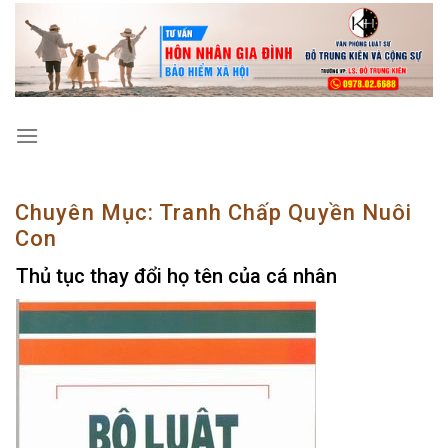
Skip
to
content
Chuyên Mục:
Tranh Chấp Quyền Nuôi
Con
Thủ tục thay đổi họ tên của cá nhân