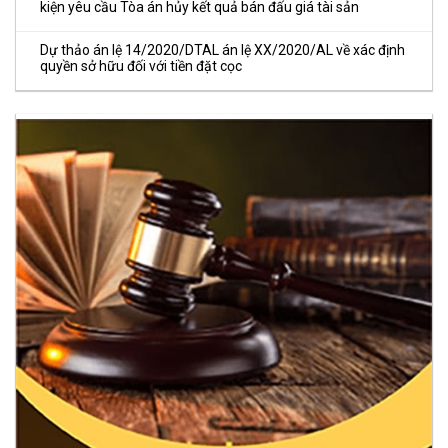
kiện yêu cầu Tòa án hủy kết quả bán đấu giá tài sản
Dự thảo án lệ 14/2020/DTAL án lệ XX/2020/AL về xác định
quyền sở hữu đối với tiền đặt cọc