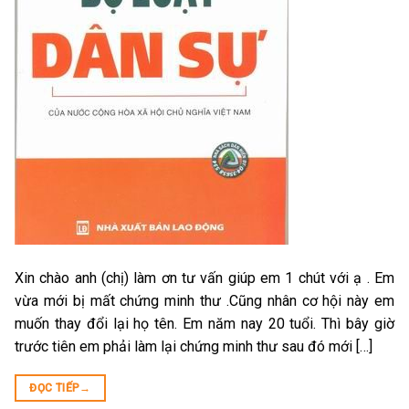
Xin chào anh (chị) làm ơn tư vấn giúp em 1 chút với ạ . Em
vừa mới bị mất chứng minh thư .Cũng nhân cơ hội này em
muốn thay đổi lại họ tên. Em năm nay 20 tuổi. Thì bây giờ
trước tiên em phải làm lại chứng minh thư sau đó mới […]
ĐỌC TIẾP
→