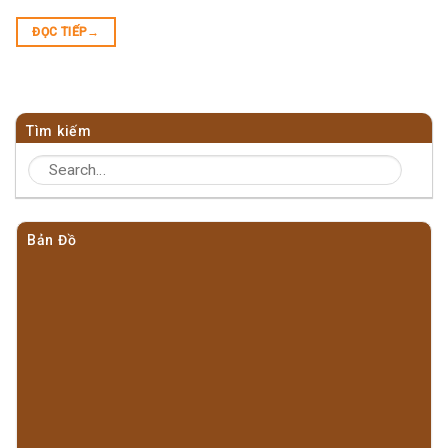
ĐỌC TIẾP
→
Tìm kiếm
Bản Đồ