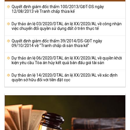
Quyết định giám đốc thẩm 100/2013/GĐT-DS ngày
12/08/2013 về Tranh chấp thừa kế
Dự thảo án lệ 03/2020/DTAL án lệ XX/2020/AL về công nhận
việc chuyển đổi quyền sử dụng đất ở trên thực tế
Quyết định giám đốc thẩm 39/2014/DS-GĐT ngày
09/10/2014 về “Tranh chấp di sản thừa kế”
Dự thảo án lệ 06/2020/DTAL án lệ XX/2020/AL về quyền khởi
kiện yêu cầu Tòa án hủy kết quả bán đấu giá tài sản
Dự thảo án lệ 14/2020/DTAL án lệ XX/2020/AL về xác định
quyền sở hữu đối với tiền đặt cọc