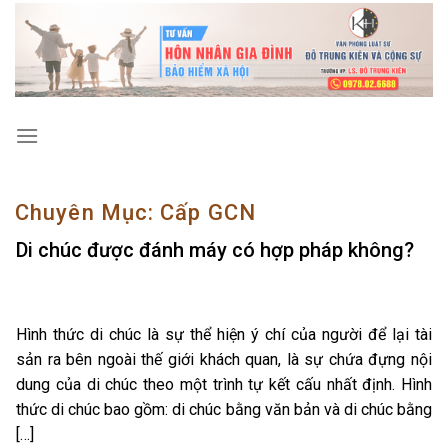
Skip
to
content
Chuyên Mục:
Cấp GCN
Di chúc được đánh máy có hợp pháp không?
Hình thức di chúc là sự thể hiện ý chí của người để lại tài
sản ra bên ngoài thế giới khách quan, là sự chứa đựng nội
dung của di chúc theo một trình tự kết cấu nhất định. Hình
thức di chúc bao gồm: di chúc bằng văn bản và di chúc bằng
[…]