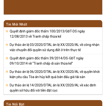
Tin Mới Nhất
Quyết định giám đốc thẩm 100/2013/GĐT-DS ngày
12/08/2013 về Tranh chấp thừa kế
Dự thảo án lệ 03/2020/DTAL án lệ XX/2020/AL về công nhận
việc chuyển đổi quyền sử dụng đất ở trên thực tế
Quyết định giám đốc thẩm 39/2014/DS-GĐT ngày
09/10/2014 về “Tranh chấp di sản thừa kế”
Dự thảo án lệ 06/2020/DTAL án lệ XX/2020/AL về quyền khởi
kiện yêu cầu Tòa án hủy kết quả bán đấu giá tài sản
Dự thảo án lệ 14/2020/DTAL án lệ XX/2020/AL về xác định
quyền sở hữu đối với tiền đặt cọc
Tin Nổi Bật