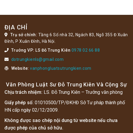
ĐỊA CHỈ
Trụ sở chính:
Tầng 6 Số nhà 32, Ngách 83, Ngõ 355 Đ Xuân
Đỉnh, P Xuân Đỉnh, Hà Nội.
Trưởng VP: LS Đỗ Trung Kiên
0978 02 66 88
dotrungkienls@gmail.com
Website:
vanphongluatsutrungkien.com
Văn Phòng Luật Sư Đỗ Trung Kiên Và Cộng Sự
Chịu trách nhiệm:
LS. Đỗ Trung Kiên – Trưởng văn phòng
Giấy phép số:
01010500/TP/ĐKHĐ Sở Tư pháp thành phố
HN cấp ngày 02/12/2009.
Không được sao chép nội dung từ website nếu chưa
được phép của chủ sở hữu.