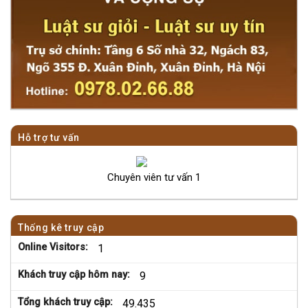
Hỗ trợ tư vấn
Chuyên viên tư vấn 1
Thống kê truy cập
Online Visitors:
1
Khách truy cập hôm nay:
9
Tổng khách truy cập:
49.435