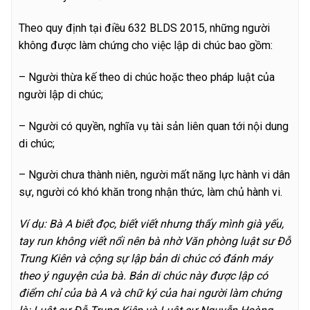
Theo quy định tại điều 632 BLDS 2015, những người
không được làm chứng cho việc lập di chúc bao gồm:
– Người thừa kế theo di chúc hoặc theo pháp luật của
người lập di chúc;
– Người có quyền, nghĩa vụ tài sản liên quan tới nội dung
di chúc;
– Người chưa thành niên, người mất năng lực hành vi dân
sự, người có khó khăn trong nhận thức, làm chủ hành vi.
Ví dụ: B
à A biết đọc, biết viết nhưng thấy mình già yếu,
tay run không viết nổi nên bà nhờ Văn phòng luật sư Đỗ
Trung Kiên và cộng sự lập bản di chúc có đánh máy
theo ý nguyện của bà. Bản di chúc này được lập có
điểm chỉ của bà A và chữ ký của hai người làm chứng