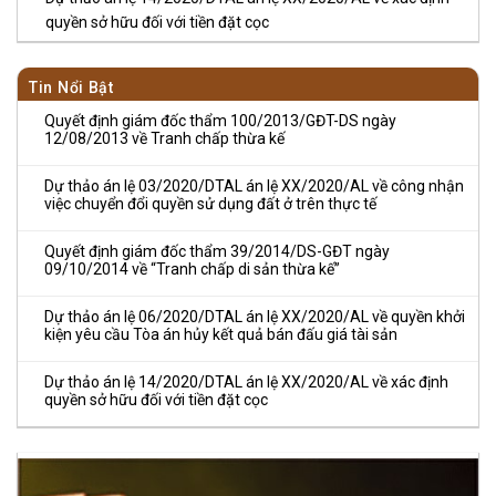
quyền sở hữu đối với tiền đặt cọc
Tin Nổi Bật
Quyết định giám đốc thẩm 100/2013/GĐT-DS ngày
12/08/2013 về Tranh chấp thừa kế
Dự thảo án lệ 03/2020/DTAL án lệ XX/2020/AL về công nhận
việc chuyển đổi quyền sử dụng đất ở trên thực tế
Quyết định giám đốc thẩm 39/2014/DS-GĐT ngày
09/10/2014 về “Tranh chấp di sản thừa kế”
Dự thảo án lệ 06/2020/DTAL án lệ XX/2020/AL về quyền khởi
kiện yêu cầu Tòa án hủy kết quả bán đấu giá tài sản
Dự thảo án lệ 14/2020/DTAL án lệ XX/2020/AL về xác định
quyền sở hữu đối với tiền đặt cọc