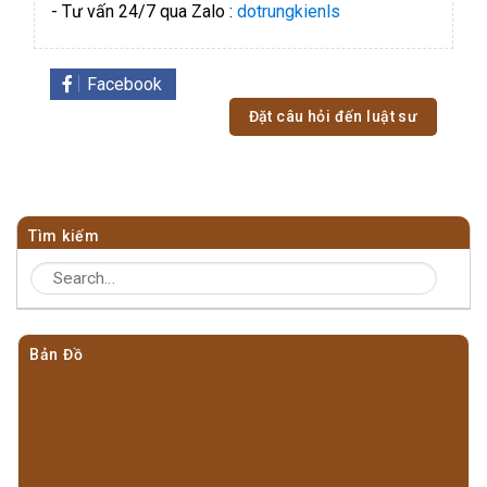
- Tư vấn 24/7 qua Zalo :
dotrungkienls
Facebook
Đặt câu hỏi đến luật sư
Tìm kiếm
Bản Đồ