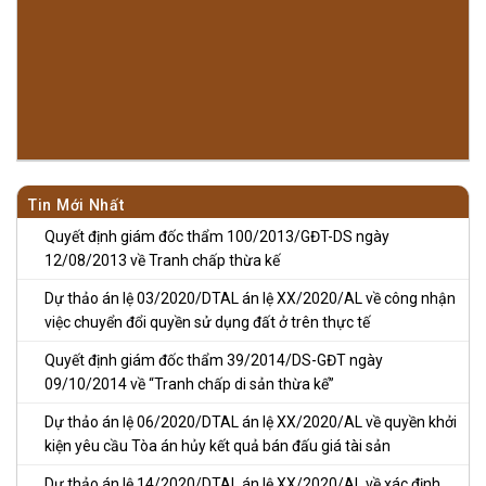
Tin Mới Nhất
Quyết định giám đốc thẩm 100/2013/GĐT-DS ngày
12/08/2013 về Tranh chấp thừa kế
Dự thảo án lệ 03/2020/DTAL án lệ XX/2020/AL về công nhận
việc chuyển đổi quyền sử dụng đất ở trên thực tế
Quyết định giám đốc thẩm 39/2014/DS-GĐT ngày
09/10/2014 về “Tranh chấp di sản thừa kế”
Dự thảo án lệ 06/2020/DTAL án lệ XX/2020/AL về quyền khởi
kiện yêu cầu Tòa án hủy kết quả bán đấu giá tài sản
Dự thảo án lệ 14/2020/DTAL án lệ XX/2020/AL về xác định