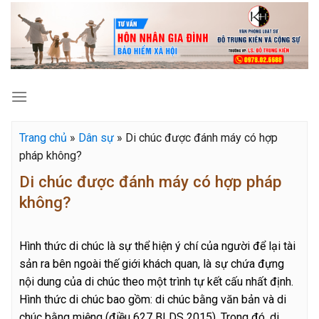
Skip
to
content
Trang chủ
»
Dân sự
»
Di chúc được đánh máy có hợp
pháp không?
Di chúc được đánh máy có hợp pháp
không?
Hình thức di chúc là sự thể hiện ý chí của người để lại tài
sản ra bên ngoài thế giới khách quan, là sự chứa đựng
nội dung của di chúc theo một trình tự kết cấu nhất định.
Hình thức di chúc bao gồm: di chúc bằng văn bản và di
chúc bằng miệng (điều 627 BLDS 2015). Trong đó, di