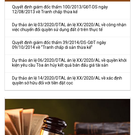
Quyết định giám đốc thẩm 100/2013/GĐT-DS ngày
12/08/2013 về Tranh chấp thừa kế
Dự thảo án lệ 03/2020/DTAL án lệ XX/2020/AL về công nhận
việc chuyển đổi quyền sử dụng đất ở trên thực tế
Quyết định giám đốc thẩm 39/2014/DS-GĐT ngày
09/10/2014 về “Tranh chấp di sản thừa kế”
Dự thảo án lệ 06/2020/DTAL án lệ XX/2020/AL về quyền khởi
kiện yêu cầu Tòa án hủy kết quả bán đấu giá tài sản
Dự thảo án lệ 14/2020/DTAL án lệ XX/2020/AL về xác định
quyền sở hữu đối với tiền đặt cọc