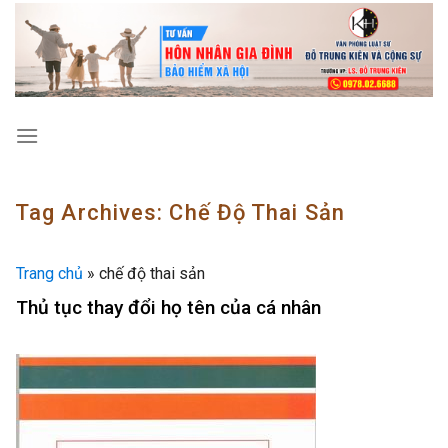
Skip
to
content
Tag Archives:
Chế Độ Thai Sản
Trang chủ
»
chế độ thai sản
Thủ tục thay đổi họ tên của cá nhân