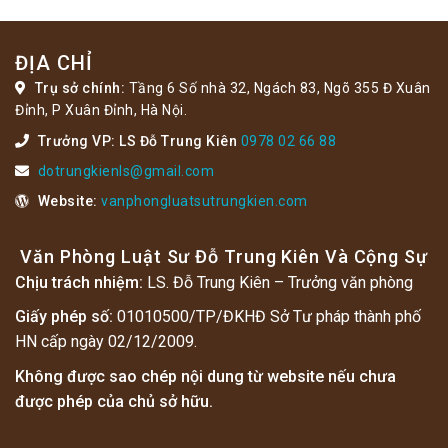
ĐỊA CHỈ
Trụ sở chính:
Tầng 6 Số nhà 32, Ngách 83, Ngõ 355 Đ Xuân
Đỉnh, P Xuân Đỉnh, Hà Nội.
Trưởng VP: LS Đỗ Trung Kiên
0978 02 66 88
dotrungkienls@gmail.com
Website:
vanphongluatsutrungkien.com
Văn Phòng Luật Sư Đỗ Trung Kiên Và Cộng Sự
Chịu trách nhiệm:
LS. Đỗ Trung Kiên – Trưởng văn phòng
Giấy phép số:
01010500/TP/ĐKHĐ Sở Tư pháp thành phố
HN cấp ngày 02/12/2009.
Không được sao chép nội dung từ website nếu chưa
được phép của chủ sở hữu.