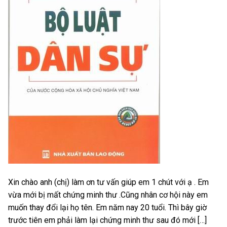
Xin chào anh (chị) làm ơn tư vấn giúp em 1 chút với ạ . Em
vừa mới bị mất chứng minh thư .Cũng nhân cơ hội này em
muốn thay đổi lại họ tên. Em năm nay 20 tuổi. Thì bây giờ
trước tiên em phải làm lại chứng minh thư sau đó mới […]