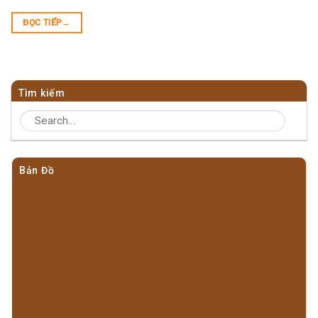
ĐỌC TIẾP
→
Tìm kiếm
Bản Đồ