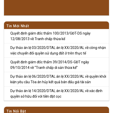
Tin Mới Nhất
Quyết định giám đốc thẩm 100/2013/GĐT-DS ngày
12/08/2013 về Tranh chấp thừa kế
Dự thảo án lệ 03/2020/DTAL án lệ XX/2020/AL về công nhận
việc chuyển đổi quyền sử dụng đất ở trên thực tế
Quyết định giám đốc thẩm 39/2014/DS-GĐT ngày
09/10/2014 về “Tranh chấp di sản thừa kế”
Dự thảo án lệ 06/2020/DTAL án lệ XX/2020/AL về quyền khởi
kiện yêu cầu Tòa án hủy kết quả bán đấu giá tài sản
Dự thảo án lệ 14/2020/DTAL án lệ XX/2020/AL về xác định
quyền sở hữu đối với tiền đặt cọc
Tin Nổi Bật