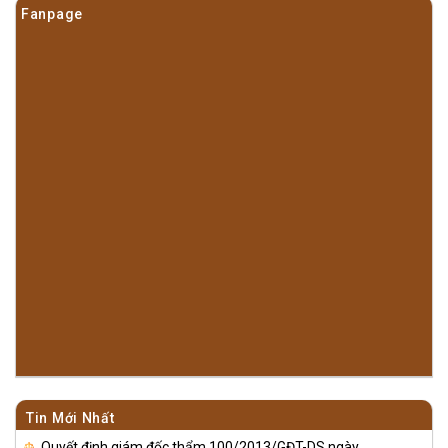
Fanpage
Tin Mới Nhất
Quyết định giám đốc thẩm 100/2013/GĐT-DS ngày