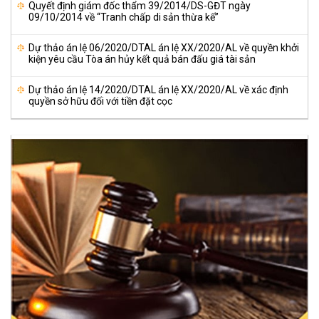
Quyết định giám đốc thẩm 39/2014/DS-GĐT ngày
09/10/2014 về “Tranh chấp di sản thừa kế”
Dự thảo án lệ 06/2020/DTAL án lệ XX/2020/AL về quyền khởi
kiện yêu cầu Tòa án hủy kết quả bán đấu giá tài sản
Dự thảo án lệ 14/2020/DTAL án lệ XX/2020/AL về xác định
quyền sở hữu đối với tiền đặt cọc