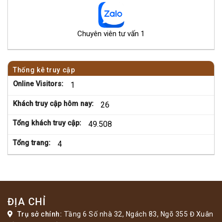
Chuyên viên tư vấn 1
Thống kê truy cập
Online Visitors:
1
Khách truy cập hôm nay:
26
Tổng khách truy cập:
49.508
Tổng trang:
4
ĐỊA CHỈ
Trụ sở chính:
Tầng 6 Số nhà 32, Ngách 83, Ngõ 355 Đ Xuân