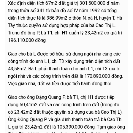
Xác định diện tích 67m2 đất giá trị 301.500.000 đ nằm
trong thửa số 341 tờ bản đồ số IV năm 1992 có tổng
diện tích thực tế là 386,99m2 ở thôn N, xã H, huyện T, Hà
Tây thuộc quyền sử dụng hợp pháp của bà Cao Thị L.
Trong đó ông P, bà T1, chị H1 quản lý 23,42m2 có giá trị
196.110.000 đồng.
Giao cho bà L được sở hữu, sử dụng ngôi nhà cùng các
công trình do anh L1, chị T3 xây dựng trên diện tích đất
43,58m2. Bà L phải thanh toán cho anh L1, chị T3 giá trị
ngôi nhà và các công trình trên đất là 170.890.000 đồng.
Việc giao nhà, đất và tiền được tiến hành đồng thời.
Giao cho ông Đặng Quang P, bà T1, chị H1 được tiếp
dụng 50,41m2 đất và các công trình trên đất (trong đó
có 23,42m2 đất thuộc quyền sử dụng của bà Cao Thị L).
Ông Đặng Quang P và gia đình thanh toán trả bà Cao Thị
L giá trị 23,42m2 đất là 105.390.000 đồng. Tạm giao ông