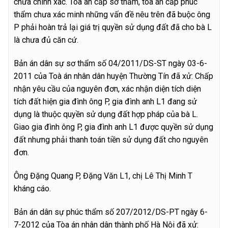
chưa chính xác. Tòa án cấp sơ thẩm, tòa án cấp phúc
thẩm chưa xác minh những vấn đề nêu trên đã buộc ông
P phải hoàn trả lại giá trị quyền sử dụng đất đã cho bà L
là chưa đủ căn cứ.
Bản án dân sự sơ thẩm số 04/2011/DS-ST ngày 03-6-
2011 của Toà án nhân dân huyện Thường Tín đã xử: Chấp
nhận yêu cầu của nguyên đơn, xác nhận diện tích diện
tích đất hiện gia đình ông P, gia đình anh L1 đang sử
dụng là thuộc quyền sử dụng đất hợp pháp của bà L.
Giao gia đình ông P, gia đình anh L1 được quyền sử dụng
đất nhưng phải thanh toán tiền sử dụng đất cho nguyên
đơn.
Ông Đặng Quang P, Đặng Văn L1, chị Lê Thị Minh T
kháng cáo.
Bản án dân sự phúc thẩm số 207/2012/DS-PT ngày 6-
7-2012 của Tòa án nhân dân thành phố Hà Nội đã xử: