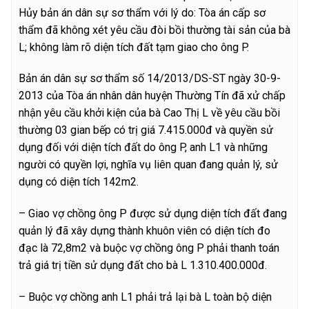
Hủy bản án dân sự sơ thẩm với lý do: Tòa án cấp sơ
thẩm đã không xét yêu cầu đòi bồi thường tài sản của bà
L; không làm rõ diện tích đất tạm giao cho ông P.
Bản án dân sự sơ thẩm số 14/2013/DS-ST ngày 30-9-
2013 của Tòa án nhân dân huyện Thường Tín đã xử chấp
nhận yêu cầu khởi kiện của bà Cao Thị L về yêu cầu bồi
thường 03 gian bếp có trị giá 7.415.000đ và quyền sử
dụng đối với diện tích đất do ông P, anh L1 và những
người có quyền lợi, nghĩa vụ liên quan đang quản lý, sử
dụng có diện tích 142m2.
– Giao vợ chồng ông P được sử dụng diện tích đất đang
quản lý đã xây dựng thành khuôn viên có diện tích đo
đạc là 72,8m2 và buộc vợ chồng ông P phải thanh toán
trả giá trị tiền sử dụng đất cho bà L 1.310.400.000đ.
– Buộc vợ chồng anh L1 phải trả lại bà L toàn bộ diện