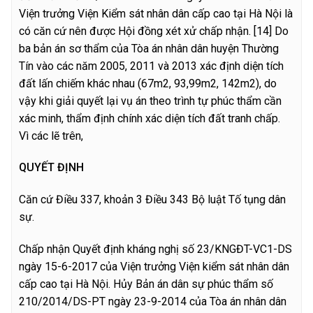
Viện trưởng Viện Kiểm sát nhân dân cấp cao tại Hà Nội là
có căn cứ nên được Hội đồng xét xử chấp nhận.
[14] Do
ba bản án sơ thẩm của Tòa án nhân dân huyện Thường
Tín vào các năm 2005, 2011 và 2013 xác định diện tích
đất lấn chiếm khác nhau (67m2, 93,99m2, 142m2), do
vậy khi giải quyết lại vụ án theo trình tự phúc thẩm cần
xác minh, thẩm định chính xác diện tích đất tranh chấp.
Vì các lẽ trên,
QUYẾT ĐỊNH
Căn cứ Điều 337, khoản 3 Điều 343 Bộ luật Tố tụng dân
sự.
Chấp nhận Quyết định kháng nghị số 23/KNGĐT-VC1-DS
ngày 15-6-2017 của Viện trưởng Viện kiểm sát nhân dân
cấp cao tại Hà Nội. Hủy Bản án dân sự phúc thẩm số
210/2014/DS-PT ngày 23-9-2014 của Tòa án nhân dân