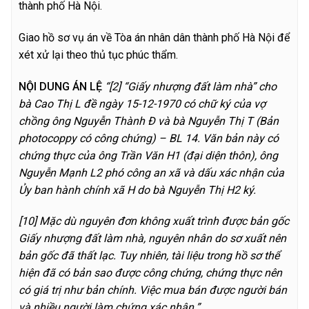
thành phố Hà Nội.
Giao hồ sơ vụ án về Tòa án nhân dân thành phố Hà Nội để
xét xử lại theo thủ tục phúc thẩm.
NỘI DUNG ÁN LỆ
“[2] “Giấy nhượng đất làm nhà” cho
bà Cao Thị L đề ngày 15-12-1970 có chữ ký của vợ
chồng ông Nguyễn Thành Đ và bà Nguyễn Thị T (Bản
photocoppy có công chứng) – BL 14. Văn bản này có
chứng thực của ông Trần Văn H1 (đại diện thôn), ông
Nguyễn Mạnh L2 phó công an xã và dấu xác nhận của
Ủy ban hành chính xã H do bà Nguyễn Thị H2 ký.
[10
] Mặc dù nguyên đơn không xuất trình được bản gốc
Giấy nhượng đất làm nhà, nguyên nhân do sơ xuất nên
bản gốc đã thất lạc. Tuy nhiên, tài liệu trong hồ sơ thể
hiện đã có bản sao được công chứng, chứng thực nên
có giá trị như bản chính. Việc mua bán được người bán
và nhiều người làm chứng xác nhận.”