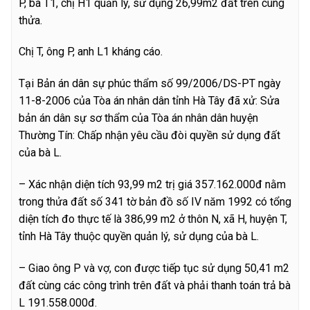
P, bà T1, chị H1 quản lý, sử dụng 26,99m2 đất trên cùng
thửa.
Chị T, ông P, anh L1 kháng cáo.
Tại Bản án dân sự phúc thẩm số 99/2006/DS-PT ngày
11-8-2006 của Tòa án nhân dân tỉnh Hà Tây đã xử: Sửa
bản án dân sự sơ thẩm của Tòa án nhân dân huyện
Thường Tín: Chấp nhận yêu cầu đòi quyền sử dụng đất
của bà L.
– Xác nhận diện tích 93,99 m2 trị giá 357.162.000đ nằm
trong thửa đất số 341 tờ bản đồ số IV năm 1992 có tổng
diện tích đo thực tế là 386,99 m2 ở thôn N, xã H, huyện T,
tỉnh Hà Tây thuộc quyền quản lý, sử dụng của bà L.
– Giao ông P và vợ, con được tiếp tục sử dụng 50,41 m2
đất cùng các công trình trên đất và phải thanh toán trả bà
L 191.558.000đ.