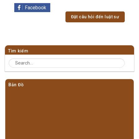
Facebook
Đặt câu hỏi đến luật sư
Tìm kiếm
Bản Đồ