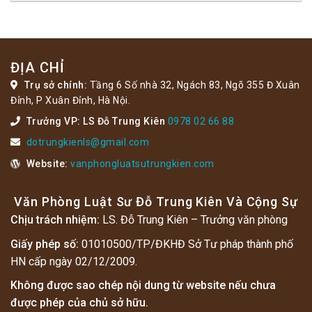
ĐỊA CHỈ
Trụ sở chính:
Tầng 6 Số nhà 32, Ngách 83, Ngõ 355 Đ Xuân
Đỉnh, P Xuân Đỉnh, Hà Nội.
Trưởng VP: LS Đỗ Trung Kiên
0978 02 66 88
dotrungkienls@gmail.com
Website:
vanphongluatsutrungkien.com
Văn Phòng Luật Sư Đỗ Trung Kiên Và Cộng Sự
Chịu trách nhiệm:
LS. Đỗ Trung Kiên – Trưởng văn phòng
Giấy phép số:
01010500/TP/ĐKHĐ Sở Tư pháp thành phố
HN cấp ngày 02/12/2009.
Không được sao chép nội dung từ website nếu chưa
được phép của chủ sở hữu.