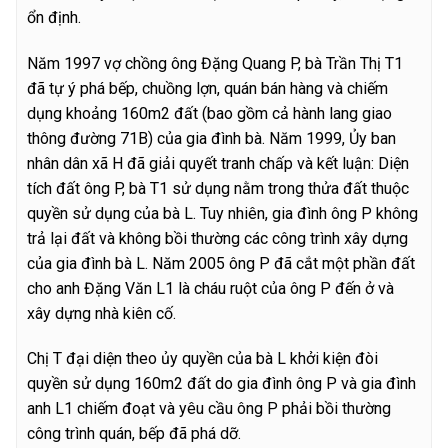
ổn định.
Năm 1997 vợ chồng ông Đặng Quang P, bà Trần Thị T1
đã tự ý phá bếp, chuồng lợn, quán bán hàng và chiếm
dụng khoảng 160m2 đất (bao gồm cả hành lang giao
thông đường 71B) của gia đình bà. Năm 1999, Ủy ban
nhân dân xã H đã giải quyết tranh chấp và kết luận: Diện
tích đất ông P, bà T1 sử dụng nằm trong thửa đất thuộc
quyền sử dụng của bà L. Tuy nhiên, gia đình ông P không
trả lại đất và không bồi thường các công trình xây dựng
của gia đình bà L. Năm 2005 ông P đã cắt một phần đất
cho anh Đặng Văn L1 là cháu ruột của ông P đến ở và
xây dựng nhà kiên cố.
Chị T đại diện theo ủy quyền của bà L khởi kiện đòi
quyền sử dụng 160m2 đất do gia đình ông P và gia đình
anh L1 chiếm đoạt và yêu cầu ông P phải bồi thường
công trình quán, bếp đã phá dỡ.