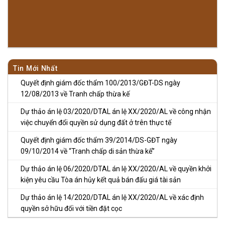
Tin Mới Nhất
Quyết định giám đốc thẩm 100/2013/GĐT-DS ngày
12/08/2013 về Tranh chấp thừa kế
Dự thảo án lệ 03/2020/DTAL án lệ XX/2020/AL về công nhận
việc chuyển đổi quyền sử dụng đất ở trên thực tế
Quyết định giám đốc thẩm 39/2014/DS-GĐT ngày
09/10/2014 về “Tranh chấp di sản thừa kế”
Dự thảo án lệ 06/2020/DTAL án lệ XX/2020/AL về quyền khởi
kiện yêu cầu Tòa án hủy kết quả bán đấu giá tài sản
Dự thảo án lệ 14/2020/DTAL án lệ XX/2020/AL về xác định
quyền sở hữu đối với tiền đặt cọc