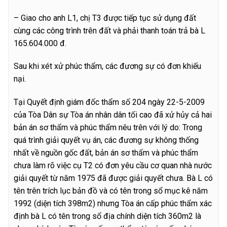
– Giao cho anh L1, chị T3 được tiếp tục sử dụng đất
cùng các công trình trên đất và phải thanh toán trả bà L
165.604.000 đ.
Sau khi xét xử phúc thẩm, các đương sự có đơn khiếu
nại.
Tại Quyết định giám đốc thẩm số 204 ngày 22-5-2009
của Tòa Dân sự Tòa án nhân dân tối cao đã xử hủy cả hai
bản án sơ thẩm và phúc thẩm nêu trên với lý do: Trong
quá trình giải quyết vụ án, các đương sự không thống
nhất về nguồn gốc đất, bản án sơ thẩm và phúc thẩm
chưa làm rõ việc cụ T2 có đơn yêu cầu cơ quan nhà nước
giải quyết từ năm 1975 đã được giải quyết chưa. Bà L có
tên trên trích lục bản đồ và có tên trong sổ mục kê năm
1992 (diện tích 398m2) nhưng Tòa án cấp phúc thẩm xác
định bà L có tên trong sổ địa chính diện tích 360m2 là