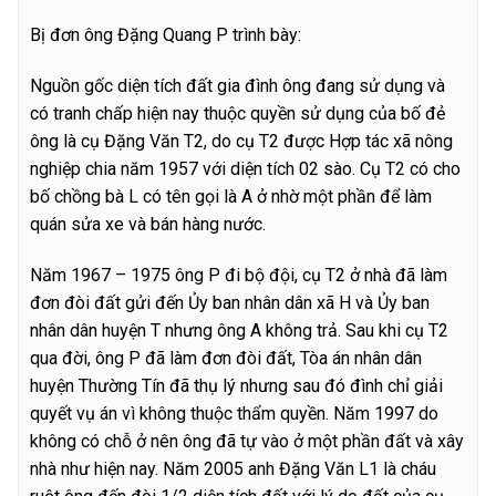
Bị đơn ông Đặng Quang P trình bày:
Nguồn gốc diện tích đất gia đình ông đang sử dụng và
có tranh chấp hiện nay thuộc quyền sử dụng của bố đẻ
ông là cụ Đặng Văn T2, do cụ T2 được Hợp tác xã nông
nghiệp chia năm 1957 với diện tích 02 sào. Cụ T2 có cho
bố chồng bà L có tên gọi là A ở nhờ một phần để làm
quán sửa xe và bán hàng nước.
Năm 1967 – 1975 ông P đi bộ đội, cụ T2 ở nhà đã làm
đơn đòi đất gửi đến Ủy ban nhân dân xã H và Ủy ban
nhân dân huyện T nhưng ông A không trả. Sau khi cụ T2
qua đời, ông P đã làm đơn đòi đất, Tòa án nhân dân
huyện Thường Tín đã thụ lý nhưng sau đó đình chỉ giải
quyết vụ án vì không thuộc thẩm quyền. Năm 1997 do
không có chỗ ở nên ông đã tự vào ở một phần đất và xây
nhà như hiện nay. Năm 2005 anh Đặng Văn L1 là cháu