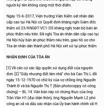
người ký tên không cùng một thời điểm.
Ngày 15-6-2017, Viện trưởng Viện Kiểm sát nhân dân
cấp cao tại Hà Nội có Quyết định kháng nghi Giám đốc
thẩm số 23/KNGĐT-VC1-DS kháng nghị toàn bộ bản án
phúc thẩm nêu trên. Đề nghị Tòa án nhân dân cấp cao tại
Hà Nội hủy bản án phúc thầm nêu trên, giao hồ sơ cho
Tòa án nhân dân thành phố Hà Nội xét xử lại phúc thẩm.
NHẬN ĐỊNH CỦA TÒA ÁN
[1] Về căn cứ xác lập quyền sử dụng đất của nguyên
đơn:
[2] “Giấy nhượng đất làm nhà” cho bà Cao Thị L đề
ngày 15-12-1970 có chữ ký của vợ chồng ông Nguyễn
Thành Đ và bà Nguyễn Thị T (Bản photocoppy có công
chứng) – BL 14. Văn bản này có chứng thực của ông
Trần Văn H1 (đại diện thôn), ông Nguyễn Mạnh L2 phó
công an xã và dấu xác nhận của Ủy ban hành chính xã H