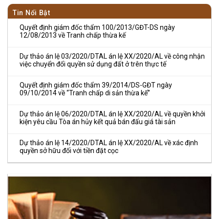
Tin Nổi Bật
Quyết định giám đốc thẩm 100/2013/GĐT-DS ngày
12/08/2013 về Tranh chấp thừa kế
Dự thảo án lệ 03/2020/DTAL án lệ XX/2020/AL về công nhận
việc chuyển đổi quyền sử dụng đất ở trên thực tế
Quyết định giám đốc thẩm 39/2014/DS-GĐT ngày
09/10/2014 về “Tranh chấp di sản thừa kế”
Dự thảo án lệ 06/2020/DTAL án lệ XX/2020/AL về quyền khởi
kiện yêu cầu Tòa án hủy kết quả bán đấu giá tài sản
Dự thảo án lệ 14/2020/DTAL án lệ XX/2020/AL về xác định
quyền sở hữu đối với tiền đặt cọc