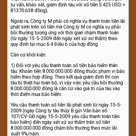
tư vấn, khảo sát, giám định tàu với số tiền 5.425 USD +
81370.638 đồng);
Ngoài ra, Công ty M phải có nghĩa vụ thanh toán tiền lãi
phát sinh trên số tiền mà Công ty M có nghĩa vụ phải
bồi thường tương ứng với thời gian chậm thanh toán
(từ ngày 15-5-2009 đến ngày xét xử sơ thẩm) theo
quy định tại mục 6.4 Điều 6 của hợp đồng.
Căn cứ khởi kiện:
1) Đối với yêu cầu thanh toán số tiền bảo hiểm thân
tàu: Khoản tiền 8.000.000.000 đồng thuộc phạm vi bảo
hiểm theo hợp đồng. Theo kết quả giám định thì con
tàu bị thiệt hại toàn bộ, vì vậy việc yêu cầu bồi thường
8.000.000.000 đồng là căn cứ vào giá trị của tàu vào
thời điểm mua bảo hiểm.
Yêu cầu thanh toán số tiền lãi phát sinh từ ngày 15-5-
2009 (ngày Công ty tàu thủy B gửi Văn bản số
107/CV-GĐ ngày 15-5-2009 yêu cầu thanh toán tiền
bảo hiểm) đến ngày xét xử sơ thẩm trên số tiền
8.000.000.000 đồng chậm bồi thường theo mức lãi
suất 9%/năm.