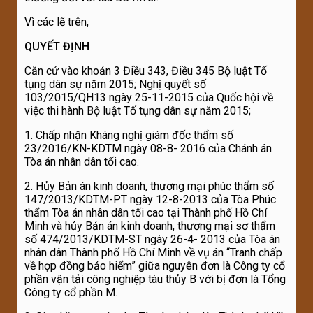
Vì các lẽ trên,
QUYẾT ĐỊNH
Căn cứ vào khoản 3 Điều 343, Điều 345 Bộ luật Tố
tụng dân sự năm 2015; Nghị quyết số
103/2015/QH13 ngày 25-11-2015 của Quốc hội về
việc thi hành Bộ luật Tố tụng dân sự năm 2015;
1. Chấp nhận Kháng nghị giám đốc thẩm số
23/2016/KN-KDTM ngày 08-8- 2016 của Chánh án
Tòa án nhân dân tối cao.
2. Hủy Bản án kinh doanh, thương mại phúc thẩm số
147/2013/KDTM-PT ngày 12-8-2013 của Tòa Phúc
thẩm Tòa án nhân dân tối cao tại Thành phố Hồ Chí
Minh và hủy Bản án kinh doanh, thương mại sơ thẩm
số 474/2013/KDTM-ST ngày 26-4- 2013 của Tòa án
nhân dân Thành phố Hồ Chí Minh về vụ án “Tranh chấp
về hợp đồng bảo hiểm” giữa nguyên đơn là Công ty cổ
phần vận tải công nghiệp tàu thủy B với bị đơn là Tổng
Công ty cổ phần M.