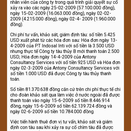
nhân viên của công ty trong quá trình giải quyết sự cố
xảy ra vào các ngày 25-02-2009 (57.100.000 đồng),
ngày 15-02-2009 (16.063.000 đồng), ngày 02-02-
2009 (4.215.000 đồng), ngày 02-4- 2009 (1.960.000
đồng).
Chi phí tư vấn, khảo sát, giám định tàu: số tiền 5.425
USD xuất phát từ các hóa đơn sau: Hóa đơn ngày 13-
4-2009 của P.T Indosal Inti với số tiền là 3.500 USD
nhưng thực tế Công ty tàu thủy B mới thanh toán 2.500
USD; Hóa đơn ngày 14-4-2009 của Antony
Consultancy Services với số tiền 925 USD và Hóa đơn
ngày 02-3-2009 của Antony Consultancy Services với
số tiền 1.000 USD đã được Công ty tàu thủy thanh
toán.
Số tiền 81.370.638 đồng căn cứ trên chi phí thực tế chi
cho đoàn khảo sát qua làm việc ở nước ngoài đã được
thanh toán vào ngày 15-6-2009 số tiền 8.446.914
đồng, ngày 15-6-2009 số tiền 62.139.724 đồng và
ngày 02-6-2009 số tiền 10.784.000 đồng.
Việc tiến hành thuê đơn vị tư vấn, khảo sát và giám
định con tàu sau khi xảy ra sự cố chìm tàu đã được