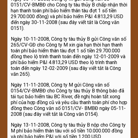
0151/CV-BMBĐ cho Công ty tàu thủy B chấp nhận thời
hạn thanh toán phí bảo hiểm thân tàu đợt 1 số tiền
29.700.000 đồng) và phí bảo hiểm P&I 4.813,29 USD
đến ngày 30-11-2008 (sau đây viết tắt là Công văn
0151).
Ngày 10-11-2008, Công ty tàu thủy B gửi Công văn số
265/CV-GĐ cho Công ty M xin gia hạn thời hạn thanh
toán phí bảo hiểm thân tàu đợt 1 số tiền 29.700.000
đồng theo lộ trình thanh toán đến ngày 12-01-2009 và
phí bảo hiểm P&I 4.813,29 USD theo lộ trình thanh
toán đến ngày 12-02-2009 (sau đây viết tắt là Công
văn 265).
Ngày 11-11-2008, Công ty M gửi Công văn số
0154/CV-BMBĐ cho Công ty tàu thủy B thông báo đã
tái tục bảo hiểm tàu BC River, đề nghị hoàn tất xong
phí của hợp đồng cũ và yêu cầu thanh toán phí cho hợp
đồng theo Công văn số 0151/CV- BMBĐ ngày 05-11-
2008 (sau đây viết tắt là Công văn 0154).
Ngày 13-11-2008, Công ty tàu thủy B nộp cho Công ty
M phí bảo hiểm thân tàu với số tiền 10.000.000 đồng
và phí bảo hiểm P&I với số tiền 1.200 USD.