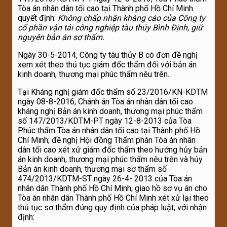
Tòa án nhân dân tối cao tại Thành phố Hồ Chí Minh
quyết định:
Không chấp nhận kháng cáo của Công ty
cổ phần vận tải công nghiệp tàu thủy
Bình Định, giữ
nguyên bản án sơ thẩm.
Ngày 30-5-2014, Công ty tàu thủy B có đơn đề nghị
xem xét theo thủ tục giám đốc thẩm đối với bản án
kinh doanh, thương mại phúc thẩm nêu trên.
Tại Kháng nghị giám đốc thẩm số 23/2016/KN-KDTM
ngày 08-8-2016, Chánh án Tòa án nhân dân tối cao
kháng nghị Bản án kinh doanh, thương mại phúc thẩm
số 147/2013/KDTM-PT ngày 12-8-2013 của Tòa
Phúc thẩm Tòa án nhân dân tối cao tại Thành phố Hồ
Chí Minh; đề nghị Hội đồng Thẩm phán Tòa án nhân
dân tối cao xét xử giám đốc thẩm theo hướng hủy bản
án kinh doanh, thương mại phúc thẩm nêu trên và hủy
Bản án kinh doanh, thương mại sơ thẩm số
474/2013/KDTM-ST ngày 26-4- 2013 của Tòa án
nhân dân Thành phố Hồ Chí Minh; giao hồ sơ vụ án cho
Tòa án nhân dân Thành phố Hồ Chí Minh xét xử lại theo
thủ tục sơ thẩm đúng quy định của pháp luật; với nhận
định: