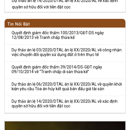
Dự thảo án lệ 14/2020/DTAL án lệ XX/2020/AL về xác định
quyền sở hữu đối với tiền đặt cọc
Tin Nổi Bật
Quyết định giám đốc thẩm 100/2013/GĐT-DS ngày
12/08/2013 về Tranh chấp thừa kế
Dự thảo án lệ 03/2020/DTAL án lệ XX/2020/AL về công nhận
việc chuyển đổi quyền sử dụng đất ở trên thực tế
Quyết định giám đốc thẩm 39/2014/DS-GĐT ngày
09/10/2014 về “Tranh chấp di sản thừa kế”
Dự thảo án lệ 06/2020/DTAL án lệ XX/2020/AL về quyền khởi
kiện yêu cầu Tòa án hủy kết quả bán đấu giá tài sản
Dự thảo án lệ 14/2020/DTAL án lệ XX/2020/AL về xác định
quyền sở hữu đối với tiền đặt cọc