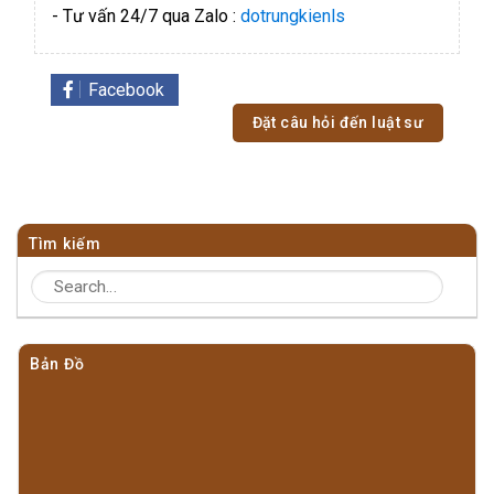
- Tư vấn 24/7 qua Zalo :
dotrungkienls
Facebook
Đặt câu hỏi đến luật sư
Tìm kiếm
Bản Đồ