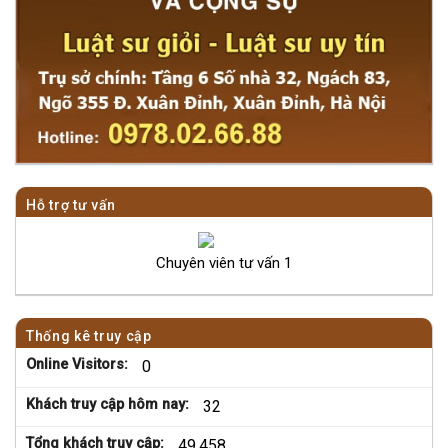
Hỗ trợ tư vấn
Chuyên viên tư vấn 1
Thống kê truy cập
Online Visitors:
0
Khách truy cập hôm nay:
32
Tổng khách truy cập:
49.458