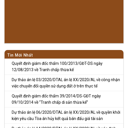
Tin Mới Nhất
Quyết định giám đốc thẩm 100/2013/GĐT-DS ngày
12/08/2013 về Tranh chấp thừa kế
Dự thảo án lệ 03/2020/DTAL án lệ XX/2020/AL về công nhận
việc chuyển đổi quyền sử dụng đất ở trên thực tế
Quyết định giám đốc thẩm 39/2014/DS-GĐT ngày
09/10/2014 về “Tranh chấp di sản thừa kế”
Dự thảo án lệ 06/2020/DTAL án lệ XX/2020/AL về quyền khởi
kiện yêu cầu Tòa án hủy kết quả bán đấu giá tài sản