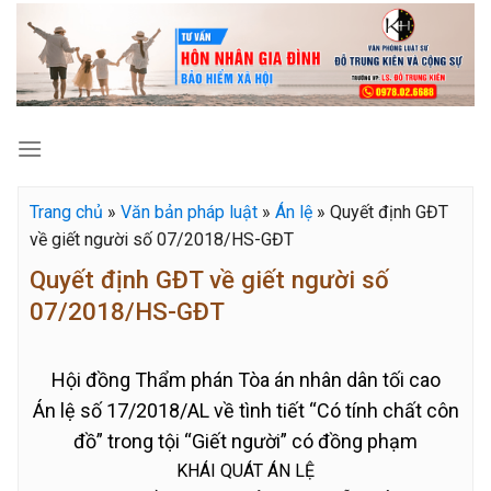
Skip
to
content
Trang chủ
»
Văn bản pháp luật
»
Án lệ
»
Quyết định GĐT
về giết người số 07/2018/HS-GĐT
Quyết định GĐT về giết người số
07/2018/HS-GĐT
Hội đồng Thẩm phán Tòa án nhân dân tối cao
Án lệ số 17/2018/AL về tình tiết “Có tính chất côn
đồ” trong tội “Giết người” có đồng phạm
KHÁI QUÁT ÁN LỆ