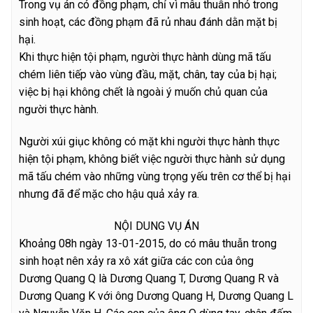
Trong vụ án có đồng phạm, chỉ vì mâu thuẫn nhỏ trong
sinh hoạt, các đồng phạm đã rủ nhau đánh dằn mặt bị
hại.
Khi thực hiện tội phạm, người thực hành dùng mã tấu
chém liên tiếp vào vùng đầu, mặt, chân, tay của bị hại;
việc bị hại không chết là ngoài ý muốn chủ quan của
người thực hành.
Người xúi giục không có mặt khi người thực hành thực
hiện tội phạm, không biết việc người thực hành sử dụng
mã tấu chém vào những vùng trọng yếu trên cơ thể bị hại
nhưng đã để mặc cho hậu quả xảy ra.
NỘI DUNG VỤ ÁN
Khoảng 08h ngày 13-01-2015, do có mâu thuẫn trong
sinh hoạt nên xảy ra xô xát giữa các con của ông
Dương Quang Q là Dương Quang T, Dương Quang R và
Dương Quang K với ông Dương Quang H, Dương Quang L