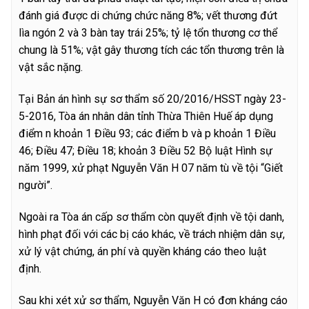
đánh giá được di chứng chức năng 8%; vết thương đứt
lìa ngón 2 và 3 bàn tay trái 25%; tỷ lệ tổn thương cơ thể
chung là 51%; vật gây thương tích các tổn thương trên là
vật sắc nặng.
Tại Bản án hình sự sơ thẩm số 20/2016/HSST ngày 23-
5-2016, Tòa án nhân dân tỉnh Thừa Thiên Huế áp dụng
điểm n khoản 1 Điều 93; các điểm b và p khoản 1 Điều
46; Điều 47; Điều 18; khoản 3 Điều 52 Bộ luật Hình sự
năm 1999, xử phạt Nguyễn Văn H 07 năm tù về tội “Giết
người”.
Ngoài ra Tòa án cấp sơ thẩm còn quyết định về tội danh,
hình phạt đối với các bị cáo khác, về trách nhiệm dân sự,
xử lý vật chứng, án phí và quyền kháng cáo theo luật
định.
Sau khi xét xử sơ thẩm, Nguyễn Văn H có đơn kháng cáo