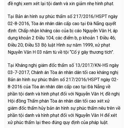
đề nghị xem xét lại tội danh và xin giảm nhẹ hình phạt.
Tại Bản án hình sự phúc thẩm số 217/2016/HSPT ngày
02-8-2016, Tòa án nhân dân cấp cao tại Đà Nẵng quyết
định: Chấp nhận kháng cáo của bị cáo Nguyễn Văn H; áp
dụng khoản 2 Điều 104; các điểm b, p khoản 1 Điều 46;
Điều 20; Điều 53 Bộ luật Hình sự năm 1999, xử phạt
Nguyễn Văn H 03 năm tù về tội “Cố ý gây thương tích”.
Tại Kháng nghị giám đốc thẩm số 13/2017/KN-HS ngày
03-7-2017, Chánh án Tòa án nhân dân tối cao kháng nghị
Bản án hình sự phúc thẩm số 217/2016/HSPT ngày 02-
8-2016 của Tòa án nhân dân cấp cao tại Đà Nẵng về
phần tội danh và hình phạt đối với Nguyễn Văn H; đề nghị
Hội đồng Thẩm phán Tòa án nhân dân tối cao xét xử
giám đốc thẩm hủy bản án hình sự phúc thẩm nêu trên về
phần tội danh và hình phạt đối với Nguyễn Văn H để xét
xử phúc thẩm lại theo đúng quy định của pháp luật.