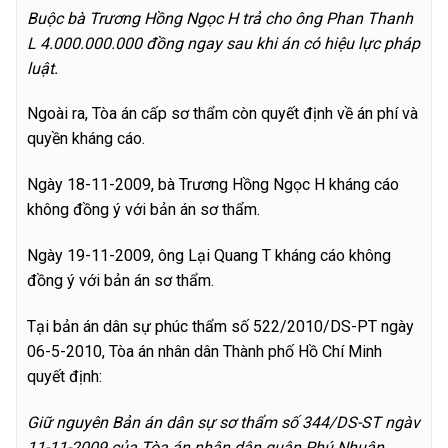
Buộc bà Trương Hồng Ngọc H trả cho ông Phan Thanh
L 4.000.000.000 đồng ngay sau khi án có hiệu lực pháp
luật.
Ngoài ra, Tòa án cấp sơ thẩm còn quyết định về án phí và
quyền kháng cáo.
Ngày 18-11-2009, bà Trương Hồng Ngọc H kháng cáo
không đồng ý với bản án sơ thẩm.
Ngày 19-11-2009, ông Lại Quang T kháng cáo không
đồng ý với bản án sơ thẩm.
Tại bản án dân sự phúc thẩm số 522/2010/DS-PT ngày
06-5-2010, Tòa án nhân dân Thành phố Hồ Chí Minh
quyết định:
Giữ nguyên Bản án dân sự sơ thẩm số 344/DS-ST ngàv
11-11-2009 của Tòa án nhân dân quận Phú Nhuận,