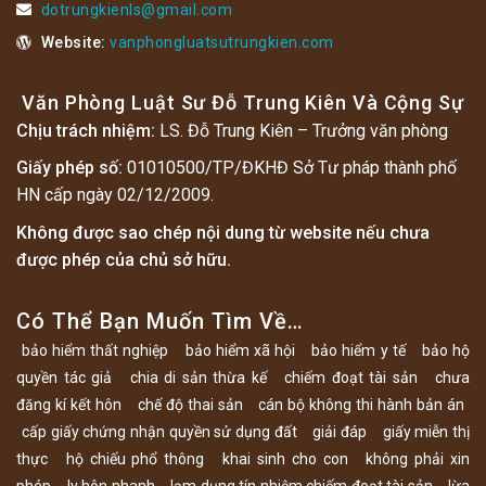
dotrungkienls@gmail.com
Website:
vanphongluatsutrungkien.com
Văn Phòng Luật Sư Đỗ Trung Kiên Và Cộng Sự
Chịu trách nhiệm:
LS. Đỗ Trung Kiên – Trưởng văn phòng
Giấy phép số:
01010500/TP/ĐKHĐ Sở Tư pháp thành phố
HN cấp ngày 02/12/2009.
Không được sao chép nội dung từ website nếu chưa
được phép của chủ sở hữu.
Có Thể Bạn Muốn Tìm Về…
bảo hiểm thất nghiệp
bảo hiểm xã hội
bảo hiểm y tế
bảo hộ
quyền tác giả
chia di sản thừa kế
chiếm đoạt tài sản
chưa
đăng kí kết hôn
chế độ thai sản
cán bộ không thi hành bản án
cấp giấy chứng nhận quyền sử dụng đất
giải đáp
giấy miễn thị
thực
hộ chiếu phổ thông
khai sinh cho con
không phải xin