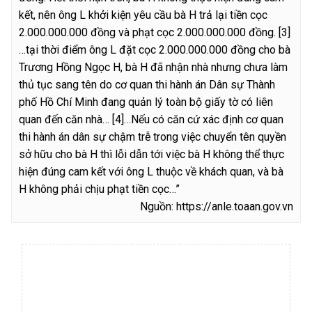
kết, nên ông L khởi kiện yêu cầu bà H trả lại tiền cọc
2.000.000.000 đồng và phạt cọc 2.000.000.000 đồng.
[3]
…tại thời điểm ông L đặt cọc 2.000.000.000 đồng cho bà
Trương Hồng Ngọc H, bà H đã nhận nhà nhưng chưa làm
thủ tục sang tên do cơ quan thi hành án Dân sự Thành
phố Hồ Chí Minh đang quản lý toàn bộ giấy tờ có liên
quan đến căn nhà…
[4]…Nếu có căn cứ xác định cơ quan
thi hành án dân sự chậm trễ trong việc chuyển tên quyền
sở hữu cho bà H thì lỗi dẫn tới việc bà H không thể thực
hiện đúng cam kết với ông L thuộc về khách quan, và bà
H không phải chịu phạt tiền cọc…”
Nguồn: https://anle.toaan.gov.vn