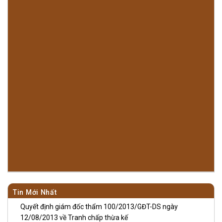
Tin Mới Nhất
Quyết định giám đốc thẩm 100/2013/GĐT-DS ngày
12/08/2013 về Tranh chấp thừa kế