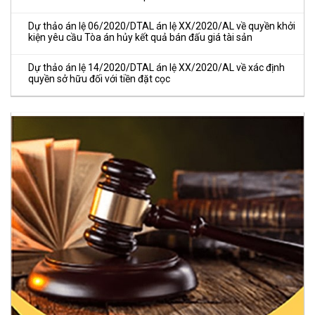
Dự thảo án lệ 06/2020/DTAL án lệ XX/2020/AL về quyền khởi
kiện yêu cầu Tòa án hủy kết quả bán đấu giá tài sản
Dự thảo án lệ 14/2020/DTAL án lệ XX/2020/AL về xác định
quyền sở hữu đối với tiền đặt cọc