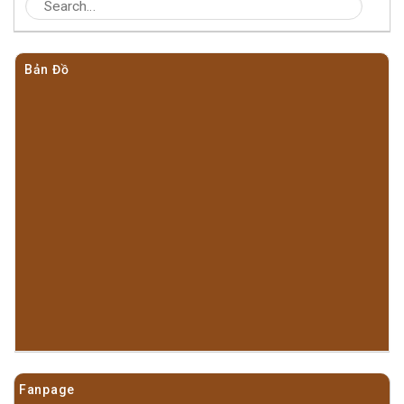
Bản Đồ
Fanpage