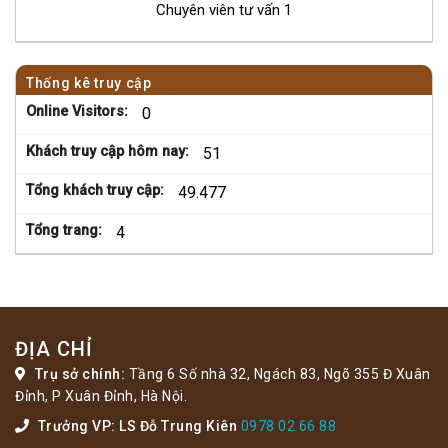
Chuyên viên tư vấn 1
Thống kê truy cập
Online Visitors:
0
Khách truy cập hôm nay:
51
Tổng khách truy cập:
49.477
Tổng trang:
4
ĐỊA CHỈ
Trụ sở chính:
Tầng 6 Số nhà 32, Ngách 83, Ngõ 355 Đ Xuân
Đỉnh, P Xuân Đỉnh, Hà Nội.
Trưởng VP: LS Đỗ Trung Kiên
0978 02 66 88