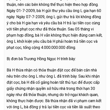
thuận, nên các bên không thể thực hiện theo hợp đồng.
Ngày 01-7-2009, bà H gửi thư yêu cầu ông L gia hạn 60
ngày. Ngày 07-7-2009, ông L gửi thư trả lời không đồng
ý cho bà H gia hạn và yêu cầu bà H trả lại tiền cọc cùng
với tiền phạt cọc như đã thỏa thuận. Sau 05 tháng vi
phạm hợp đồng, bà H vẫn không thực hiện đúng cam kết,
ông L khởi kiện yêu cầu bà H phải hoàn trả tiền cọc và
phạt cọc, tổng cộng 4.000.000.000 đồng.
Bị đơn bà Trương Hồng Ngọc H trình bày:
Bà H thừa nhận có thỏa thuận đặt cọc để bán căn nhà
nêu trên cho ông L như ông L đã trình bày. Sau khi nhận
đặt cọc, bà H đã cố gắng hoàn tất thủ tục để được cấp
giấy chứng nhận quyền sở hữu nhà trong thời hạn 30
ngày như đã thỏa thuận, nhưng do trở ngại khách quan,
không thực hiện được. Bà thừa nhận đã vi phạm cam kết
với ông L, bà đồng ý trả lại tiền cọc và tiền lãi suất theo