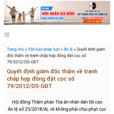
Skip
to
content
Trang chủ
»
Văn bản pháp luật
»
Án lệ
»
Quyết định giám
đốc thẩm về tranh chấp hợp đồng đặt cọc số
79/2012/DS-GĐT
Quyết định giám đốc thẩm về tranh
chấp hợp đồng đặt cọc số
79/2012/DS-GĐT
Hội đồng Thẩm phán Tòa án nhân dân tối cao
Án lệ số 25/2018/AL về không phải chịu phạt cọc