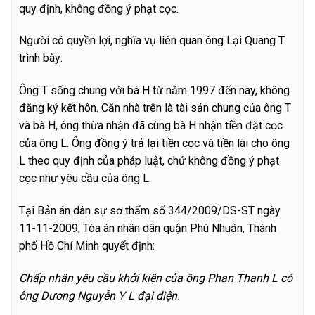
quy định, không đồng ý phạt cọc.
Người có quyền lợi, nghĩa vụ liên quan ông Lại Quang T
trình bày:
Ông T sống chung với bà H từ năm 1997 đến nay, không
đăng ký kết hôn. Căn nhà trên là tài sản chung của ông T
và bà H, ông thừa nhận đã cùng bà H nhận tiền đặt cọc
của ông L. Ông đồng ý trả lại tiền cọc và tiền lãi cho ông
L theo quy định của pháp luật, chứ không đồng ý phạt
cọc như yêu cầu của ông L.
Tại Bản án dân sự sơ thẩm số 344/2009/DS-ST ngày
11-11-2009, Tòa án nhân dân quận Phú Nhuận, Thành
phố Hồ Chí Minh quyết định:
Chấp nhận yêu cầu khởi kiện của ông Phan Thanh L có
ông Dương Nguyễn Y L đại diện.