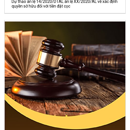
Dự thảo án lệ 14/2020/DTAL án lệ XX/2020/AL về xác định
quyền sở hữu đối với tiền đặt cọc