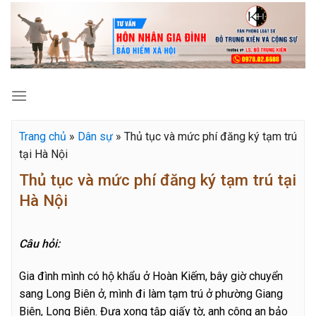
Skip
to
content
Trang chủ
»
Dân sự
»
Thủ tục và mức phí đăng ký tạm trú
tại Hà Nội
Thủ tục và mức phí đăng ký tạm trú tại
Hà Nội
Câu hỏi:
Gia đình mình có hộ khẩu ở Hoàn Kiếm, bây giờ chuyển
sang Long Biên ở, mình đi làm tạm trú ở phường Giang
Biên, Long Biên. Đưa xong tập giấy tờ, anh công an bảo