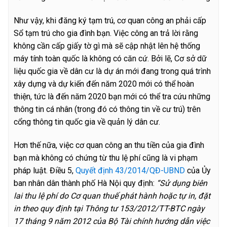
Như vậy, khi đăng ký tạm trú, cơ quan công an phải cấp
Sổ tạm trú cho gia đình bạn. Việc công an trả lời rằng
không cần cấp giấy tờ gì mà sẽ cập nhật lên hệ thống
máy tính toàn quốc là không có căn cứ. Bởi lẽ, Cơ sở dữ
liệu quốc gia về dân cư là dự án mới đang trong quá trình
xây dựng và dự kiến đến năm 2020 mới có thể hoàn
thiện, tức là đến năm 2020 bạn mới có thể tra cứu những
thông tin cá nhân (trong đó có thông tin về cư trú) trên
cổng thông tin quốc gia về quản lý dân cư.
Hơn thế nữa, việc cơ quan công an thu tiền của gia đình
bạn mà không có chứng từ thu lệ phí cũng là vi phạm
pháp luật. Điều 5,
Quyết định 43/2014/QĐ-UBND
của Ủy
ban nhân dân thành phố Hà Nội quy định:
“Sử dụng biên
lai thu lệ phí do Cơ quan thuế phát hành hoặc tự in, đặt
in theo quy định tại Thông tư 153/2012/TT-BTC ngày
17 tháng 9 năm 2012 của Bộ Tài chính hướng dẫn việc