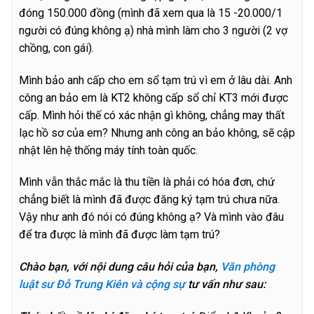
đóng 150.000 đồng (mình đã xem qua là 15 -20.000/1
người có đúng không ạ) nhà mình làm cho 3 người (2 vợ
chồng, con gái).
Mình bảo anh cấp cho em sổ tạm trú vì em ở lâu dài. Anh
công an bảo em là KT2 không cấp sổ chỉ KT3 mới được
cấp. Mình hỏi thế có xác nhận gì không, chẳng may thất
lạc hồ sơ của em? Nhưng anh công an bảo không, sẽ cập
nhật lên hệ thống máy tính toàn quốc.
Mình vẫn thắc mắc là thu tiền là phải có hóa đơn, chứ
chẳng biết là mình đã được đăng ký tạm trú chưa nữa.
Vậy như anh đó nói có đúng không ạ? Và mình vào đâu
để tra được là mình đã được làm tạm trú?
Chào bạn, với nội dung câu hỏi của bạn,
Văn phòng
luật sư Đỗ Trung Kiên và cộng sự
tư vấn như sau: