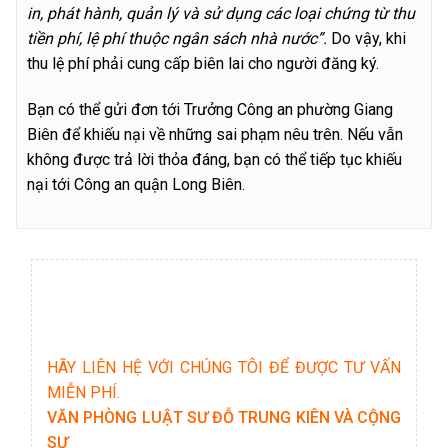
in, phát hành, quản lý và sử dụng các loại chứng từ thu
tiền phí, lệ phí thuộc ngân sách nhà nước”.
Do vậy, khi
thu lệ phí phải cung cấp biên lai cho người đăng ký.
Bạn có thể gửi đơn tới Trưởng Công an phường Giang
Biên để khiếu nại về những sai phạm nêu trên. Nếu vẫn
không được trả lời thỏa đáng, bạn có thể tiếp tục khiếu
nại tới Công an quận Long Biên.
HÃY LIÊN HỆ VỚI CHÚNG TÔI ĐỂ ĐƯỢC TƯ VẤN
MIỄN PHÍ.
VĂN PHÒNG LUẬT SƯ ĐỖ TRUNG KIÊN VÀ CỘNG
SỰ