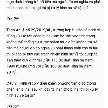
mục đích không trả số tiền mà người đó có nghĩa vụ phải
thanh toán cho bị hại thì bị xử lý hình sự về tội gì?
Trả lời:
Theo
Án lệ số 29/2019/AL
, trường hợp bị cáo có hành vi
dùng vũ lực tấn công bị hại, làm họ lâm vào tình trạng
không thể chống cự được nhằm mục đích không trả số
tiền mà người đó có nghĩa vụ phải thanh toán cho bị hại
thì bị cáo bị truy cứu trách nhiệm hình sự về tội cướp tài
sản theo quy định tại Điều 133 Bộ luật Hình sự năm
1999 (tương ứng với Điều 168 Bộ luật Hình sự năm
2015).
C
â
u 7:
Hành vi cố ý điều khiển phương tiện giao thông
chèn lên bị hại sau khi gây tai nạn cho bị hại thì bị xử lý
hình sự về tội gì?
T
rả lời: