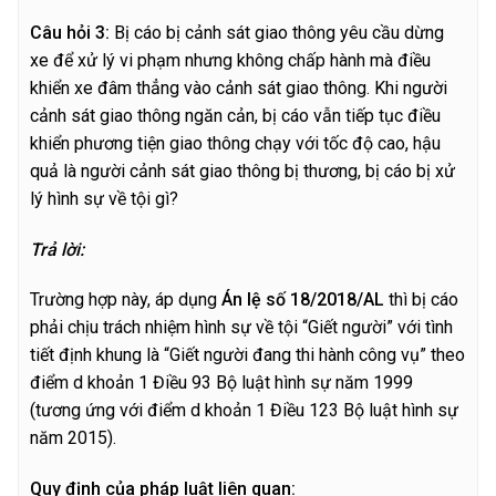
C
â
u hỏi 3:
Bị cáo bị cảnh sát giao thông yêu cầu dừng
xe để xử lý vi phạm nhưng không chấp hành mà điều
khiển xe đâm thẳng vào cảnh sát giao thông. Khi người
cảnh sát giao thông ngăn cản, bị cáo vẫn tiếp tục điều
khiển phương tiện giao thông chạy với tốc độ cao, hậu
quả là người cảnh sát giao thông bị thương, bị cáo bị xử
lý hình sự về tội gì?
T
r
ả lời:
Trường hợp này, áp dụng
Án lệ số 18/2018/AL
thì bị cáo
phải chịu trách nhiệm hình sự về tội “Giết người” với tình
tiết định khung là “Giết người đang thi hành công vụ” theo
điểm d khoản 1 Điều 93 Bộ luật hình sự năm 1999
(tương ứng với điểm d khoản 1 Điều 123 Bộ luật hình sự
năm 2015).
Quy định của pháp luật liên quan: