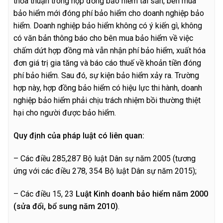
thỏa thuận trong hợp đồng bảo hiểm tài sản, bên mua
bảo hiểm mới đóng phí bảo hiểm cho doanh nghiệp bảo
hiểm. Doanh nghiệp bảo hiểm không có ý kiến gì, không
có văn bản thông báo cho bên mua bảo hiểm về việc
chấm dứt hợp đồng mà vẫn nhận phí bảo hiểm, xuất hóa
đơn giá trị gia tăng và báo cáo thuế về khoản tiền đóng
phí bảo hiểm. Sau đó, sự kiện bảo hiểm xảy ra. Trường
hợp này, hợp đồng bảo hiểm có hiệu lực thi hành, doanh
nghiệp bảo hiểm phải chịu trách nhiệm bồi thường thiệt
hại cho người được bảo hiểm.
Quy định của pháp luật có liên quan:
– Các điều 285,287 Bộ luật Dân sự năm 2005 (tương
ứng với các điều 278, 354 Bộ luật Dân sự năm 2015);
– Các điều 15, 23
Luật Kinh doanh bảo hiểm năm 2000
(sửa đổi, bổ sung năm 2010)
.