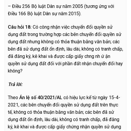
– Điều 256 Bộ luật Dân sự năm 2005 (tương ứng với
Điều 166 Bộ luật Dân sự năm 2015).
C
â
u hỏi 18:
Có công nhận việc chuyển đổi quyền sử
dụng đất trong trường hợp các bên chuyển đổi quyền sử
dụng đất nhưng không có thỏa thuận bằng văn bản; các
bên đã sử dụng đất ổn định, lâu dài, không có tranh chấp,
đã đăng ký, kê khai và được cấp giấy chng nh ứ ận
quyền sử dụng đất đối với phần đất nhận chuyển đổi hay
không?
T
r
ả lời:
Theo
Án lệ số 40/2021/AL
có hiệu lực kể từ ngày 15-4-
2021, các bên chuyển đổi quyền sử dụng đất trên thực
tế, không có thỏa thuận bằng văn bản; các bên đã sử
dụng đất ổn định, lâu dài, không có tranh chấp, đã đăng
ký, kê khai và được cấp giấy chứng nhận quyền sử dụng