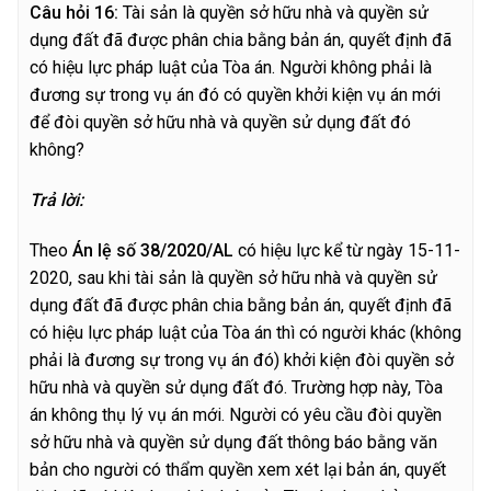
C
â
u hỏi 16:
Tài sản là quyền sở hữu nhà và quyền sử
dụng đất đã được phân chia bằng bản án, quyết định đã
có hiệu lực pháp luật của Tòa án. Người không phải là
đương sự trong vụ án đó có quyền khởi kiện vụ án mới
để đòi quyền sở hữu nhà và quyền sử dụng đất đó
không?
T
r
ả lời:
Theo
Án lệ số 38/2020/AL
có hiệu lực kể từ ngày 15-11-
2020, sau khi tài sản là quyền sở hữu nhà và quyền sử
dụng đất đã được phân chia bằng bản án, quyết định đã
có hiệu lực pháp luật của Tòa án thì có người khác (không
phải là đương sự trong vụ án đó) khởi kiện đòi quyền sở
hữu nhà và quyền sử dụng đất đó. Trường hợp này, Tòa
án không thụ lý vụ án mới. Người có yêu cầu đòi quyền
sở hữu nhà và quyền sử dụng đất thông báo bằng văn
bản cho người có thẩm quyền xem xét lại bản án, quyết