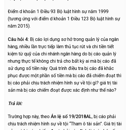
Điểm d khoản 1 Điều 93 Bộ luật hình sự năm 1999
(tương ứng với điểm d khoản 1 Điều 123 Bộ luật hình sự
năm 2015).
C
â
u hỏi 4:
Bị cáo lợi dụng sơ hở trong quản lý của ngân
hàng, nhiều lần trực tiếp làm thủ tục rút và chi tiền tiết
kiệm từ quỹ của chi nhánh ngân hàng do bị cáo quản lý
nhưng thực tế không chi trả cho bất kỳ ai mà bị cáo đã
sử dụng số tiền này. Quá trình điều tra bị cáo đã khắc
phục được một phần số tiền mà bị cáo đã chiếm đoạt thì
bị cáo phải chịu trách nhiệm hình sự về tội gì? giá trị tài
sản mà bị cáo chiếm đoạt được xác định như thế nào?
T
r
ả lời:
Trường hợp này, theo
Án lệ số 19/2018AL
, bị cáo phải
chịu trách nhiệm hình sự về tội “Tham ô tài sản”. Giá trị tài