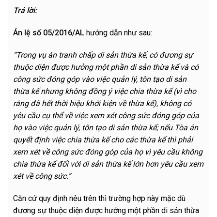
Trả lời
:
Á
n lệ số 05/2016/AL
hướng dẫn như sau:
“Trong vụ án tranh chấp di sản thừa kế, có đương sự
thuộc diện được hưởng một phần di sản thừa kế và có
công sức đóng góp vào việc quản lý, tôn tạo di sản
thừa kế nhưng không đồng ý việc chia thừa kế (vì cho
rằng đã hết thời hiệu khởi kiện về thừa kế), không có
yêu cầu cụ thể về việc xem xét công sức đóng góp của
họ vào
việc quản lý, tôn tạo di sản thừa kế; nếu Tòa án
quyết định việc chia thừa kế cho các thừa kế thì phải
xem xét về công sức đóng góp của họ vì yêu cầu không
chia thừa kế đối với di sản thừa kế lớn hơn yêu cầu xem
xét về công sức.”
Căn cứ quy định nêu trên thì trường hợp này mặc dù
đương sự thuộc diện được hưởng một phần di sản thừa