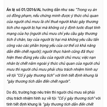
Á
n lệ số 01/2016/AL
hướng dẫn như sau
“Trong vụ án
có đồng phạm, nếu chứng minh được ý thức chủ quan
của người chủ mưu là chỉ thuê người khác gây thương
tích cho người bị hại mà không có ý định tước đoạt tính
mạng của họ (người chủ mưu chỉ yêu cầu gây thương
tích ở chân, tay của người bị hại mà không yêu cầu tấn
công vào các phần trọng yếu của cơ thể có khả năng
dẫn đến chết người); người thực hành cũng đã thực
hiện theo đúng yêu cầu của người chủ mưu; việc nạn
nhân bị chết nằm ngoài ý thức chủ quan của người chủ
mưu thì người chủ mưu phải chịu trách nhiệm hình sự
về tội “Cố ý gây thương tích” với tình tiết định khung là
“gây thương tích dẫn đến chết người”.
Do đó, trường hợp nêu trên thì người chủ mưu sẽ phải
chịu trách nhiệm hình sự về tội
“Cố ý gây thương tích”
với
tình tiết định khung là
“gây thương tích dẫn đến chết