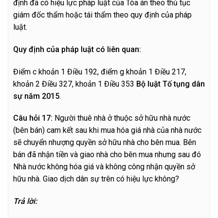
định đã có hiệu lực pháp luật của Tòa án theo thủ tục
giám đốc thẩm hoặc tái thẩm theo quy định của pháp
luật.
Quy định của pháp luật có liên quan:
Điểm c khoản 1 Điều 192, điểm g khoản 1 Điều 217,
khoản 2 Điều 327, khoản 1 Điều 353
Bộ luật Tố tụng dân
sự năm 2015
.
C
â
u hỏi 17:
Người thuê nhà ở thuộc sở hữu nhà nước
(bên bán) cam kết sau khi mua hóa giá nhà của nhà nước
sẽ chuyển nhượng quyền sở hữu nhà cho bên mua. Bên
bán đã nhận tiền và giao nhà cho bên mua nhưng sau đó
Nhà nước không hóa giá và không công nhận quyền sở
hữu nhà. Giao dịch dân sự trên có hiệu lực không?
T
r
ả lời: