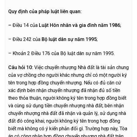
Quy định của pháp luật liên quan:
–
Điều 14 của
Luật Hôn nhân và gia đình năm 1986
;
– Điều 242 của
Bộ luật dân sự năm 1995
;
– Khoản 2 Điều 176 của Bộ luật dân sự năm 1995.
C
â
u hỏi 10:
Việc chuyển nhượng Nhà đất là tài sản chung
của vợ chồng cho người khác nhưng chỉ có một người ký
tên trong hợp đồng chuyển nhượng. Nếu có đủ căn cứ
xác định bên nhận chuyển nhượng đã nhận đủ số tiền
theo thỏa thuận, người không ký tên trong hợp đồng biết
và cùng sử dụng tiền chuyển nhượng nhà đất; bên nhận
chuyển nhượng nhà đất đã nhận và quản lý, sử dụng nhà
đất đó công khai; người không ký tên trong hợp đồng
biết mà không có ý kiến phản đối gì. Trường hợp này, Tòa
án có công nhận hợp đồng chuyển nhượng nhà đất trên