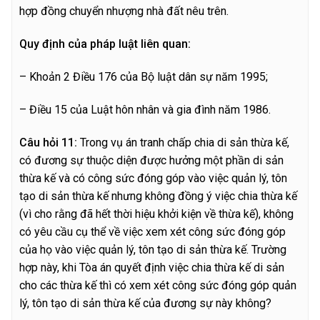
hợp đồng chuyển nhượng nhà đất nêu trên.
Quy định của pháp luật liên quan:
– Khoản 2 Điều 176 của Bộ luật dân sự năm 1995;
– Điều 15 của Luật hôn nhân và gia đình năm 1986.
C
â
u hỏi 11:
Trong vụ án tranh chấp chia di sản thừa kế,
có đương sự thuộc diện được hưởng một phần di sản
thừa kế và có công sức đóng góp vào việc quản lý, tôn
tạo di sản thừa kế nhưng không đồng ý việc chia thừa kế
(vì cho rằng đã hết thời hiệu khởi kiện về thừa kế), không
có yêu cầu cụ thể về việc xem xét công sức đóng góp
của họ vào việc quản lý, tôn tạo di sản thừa kế. Trường
hợp này, khi Tòa án quyết định việc chia thừa kế di sản
cho các thừa kế thì có xem xét công sức đóng góp quản
lý, tôn tạo di sản thừa kế của đương sự này không?