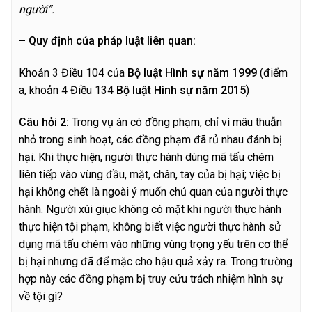
người”.
– Quy định của pháp luật liên quan:
Khoản 3 Điều 104 của
Bộ luật Hình sự năm 1999
(điểm
a, khoản 4 Điều 134
Bộ luật Hình sự năm 2015
)
C
â
u hỏi 2:
Trong vụ án có đồng phạm, chỉ vì mâu thuẫn
nhỏ trong sinh hoạt, các đồng phạm đã rủ nhau đánh bị
hại. Khi thực hiện, người thực hành dùng mã tấu chém
liên tiếp vào vùng đầu, mặt, chân, tay của bị hại; việc bị
hại không chết là ngoài ý muốn chủ quan của người thực
hành. Người xúi giục không có mặt khi người thực hành
thực hiện tội phạm, không biết việc người thực hành sử
dụng mã tấu chém vào những vùng trọng yếu trên cơ thể
bị hại nhưng đã để mặc cho hậu quả xảy ra. Trong trường
hợp này các đồng phạm bị truy cứu trách nhiệm hình sự
về tội gì?