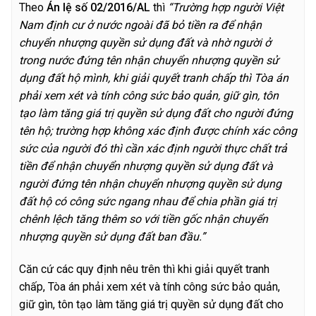
Theo
Án lệ số 02/2016/AL
thì
“Trường hợp người Việt
Nam định cư ở nước ngoài đã bỏ tiền ra để nhận
chuyển nhượng quyền sử dụng đất và nhờ người ở
trong nước đứng tên nhận chuyển nhượng quyền sử
dụng đất hộ mình, khi giải quyết tranh chấp thì Tòa án
phải xem xét và tính công sức bảo quản, giữ gìn, tôn
tạo làm tăng giá trị quyền sử dụng đất cho người đứng
tên hộ; trường hợp không xác định được chính xác công
sức của người đó thì cần xác định người thực chất trả
tiền để nhận chuyển nhượng quyền sử dụng đất và
người đứng tên nhận chuyển nhượng quyền sử dụng
đất hộ có công sức ngang nhau để chia phần giá trị
chênh lệch tăng thêm so với tiền gốc nhận chuyển
nhượng quyền sử dụng đất ban đầu.”
Căn cứ các quy định nêu trên thì khi giải quyết tranh
chấp, Tòa án phải xem xét và tính công sức bảo quản,
giữ gìn, tôn tạo làm tăng giá trị quyền sử dụng đất cho