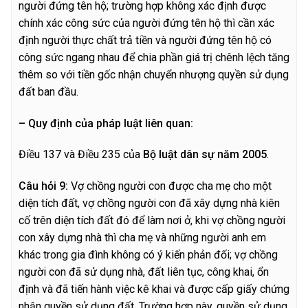
người đứng tên hộ; trường hợp không xác định được
chính xác công sức của người đứng tên hộ thì cần xác
định người thực chất trả tiền và người đứng tên hộ có
công sức ngang nhau để chia phần giá trị chênh lệch tăng
thêm so với tiền gốc nhận chuyển nhượng quyền sử dụng
đất ban đầu.
– Quy định của pháp luật liên quan:
Điều 137 và Điều 235 của
Bộ luật dân sự năm 2005
.
C
â
u hỏi 9:
Vợ chồng người con được cha mẹ cho một
diện tích đất, vợ chồng người con đã xây dựng nhà kiên
cố trên diện tích đất đó để làm nơi ở, khi vợ chồng người
con xây dựng nhà thì cha mẹ và những người anh em
khác trong gia đình không có ý kiến phản đối; vợ chồng
người con đã sử dụng nhà, đất liên tục, công khai, ổn
định và đã tiến hành việc kê khai và được cấp giấy chứng
nhận quyền sử dụng đất. Trường hợp này, quyền sử dụng