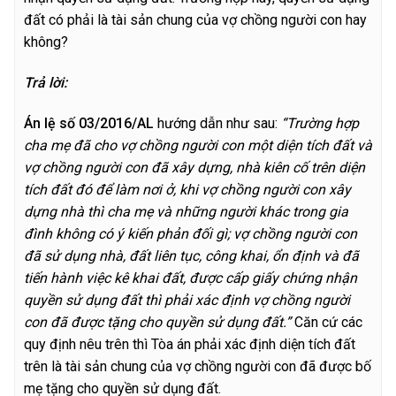
đất có phải là tài sản chung của vợ chồng người con hay
không?
Trả lời:
Á
n lệ số 03/2016/AL
hướng dẫn như sau:
“Trường hợp
cha mẹ đã cho vợ chồng người con một diện tích đất và
vợ chồng người con đã xây dựng, nhà kiên cố trên diện
tích đất đó để làm nơi ở, khi vợ chồng người con xây
dựng nhà thì cha mẹ và những người khác trong gia
đình không có ý kiến phản đối gì; vợ chồng người con
đã sử dụng nhà, đất liên tục, công khai, ổn định và đã
tiến hành việc kê khai đất, được cấp giấy chứng nhận
quyền sử dụng đất thì phải xác định vợ chồng người
con đã được tặng cho quyền sử dụng đất.”
Căn cứ các
quy định nêu trên thì Tòa án phải xác định diện tích đất
trên là tài sản chung của vợ chồng người con đã được bố
mẹ tặng cho quyền sử dụng đất.