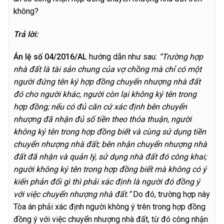
không?
Trả lời:
Á
n lệ số 04/2016/AL
hướng dẫn như sau:
“Trường hợp
nhà đất là tài sản chung của vợ chồng mà chỉ có một
người đứng tên ký hợp đồng chuyển nhượng nhà đất
đó cho người khác, người còn lại không ký tên trong
hợp đồng; nếu có đủ căn cứ xác định bên chuyển
nhượng đã nhận đủ số tiền theo thỏa thuận, người
không ký tên trong hợp đồng biết và cùng sử dụng tiền
chuyển nhượng nhà đất; bên nhận chuyển nhượng nhà
đất đã nhận và quản lý, sử dụng nhà đất đó công khai;
người không ký tên trong hợp đồng biết mà không có ý
kiến phản đối gì thì phải xác định là người đó đồng ý
với việc chuyển nhượng nhà đất.”
Do đó, trường hợp này
Tòa án phải xác định người không ý trên trong hợp đồng
đồng ý với việc chuyển nhượng nhà đất, từ đó công nhận