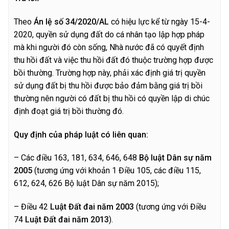
Theo
Án lệ số 34/2020/AL
có hiệu lực kể từ ngày 15-4-
2020, quyền sử dụng đất do cá nhân tạo lập hợp pháp
mà khi người đó còn sống, Nhà nước đã có quyết định
thu hồi đất và việc thu hồi đất đó thuộc trường hợp được
bồi thường. Trường hợp này, phải xác định giá trị quyền
sử dụng đất bị thu hồi được bảo đảm bằng giá trị bồi
thường nên người có đất bị thu hồi có quyền lập di chúc
định đoạt giá trị bồi thường đó.
Quy định của pháp luật có liên quan:
– Các điều 163, 181, 634, 646, 648
Bộ luật Dân sự năm
2005
(tương ứng với khoản 1 Điều 105, các điều 115,
612, 624, 626 Bộ luật Dân sự năm 2015);
– Điều 42
Luật Đất đai năm 2003
(tương ứng với Điều
74
Luật Đất đai năm 2013
).