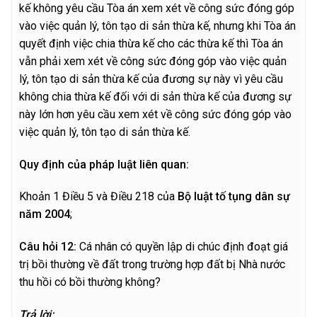
kế không yêu cầu Tòa án xem xét về công sức đóng góp
vào việc quản lý, tôn tạo di sản thừa kế, nhưng khi Tòa án
quyết định việc chia thừa kế cho các thừa kế thì Tòa án
vẫn phải xem xét về công sức đóng góp vào việc quản
lý, tôn tạo di sản thừa kế của đương sự này vì yêu cầu
không chia thừa kế đối với di sản thừa kế của đương sự
này lớn hơn yêu cầu xem xét về công sức đóng góp vào
việc quản lý, tôn tạo di sản thừa kế.
Quy định của pháp luật liên quan:
Khoản 1 Điều 5 và Điều 218 của
Bộ luật tố tụng dân sự
năm 2004
;
C
â
u hỏi 12:
Cá nhân có quyền lập di chúc định đoạt giá
trị bồi thường về đất trong trường hợp đất bị Nhà nước
thu hồi có bồi thường không?
T
r
ả lời: