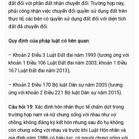
đất đối với phần đất nhận chuyển đổi. Trường hợp này,
phải công nhận việc chuyển đổi quyền sử dụng đất trên
thực tế; các bên có quyền sử dụng đất đối với diện tích
đất đã chuyển đổi.
Quy định của pháp luật có liên quan:
– Khoản 2 Điều 3 Luật Đất đai năm 1993 (tương ứng với
khoản 1 Điều 106 Luật Đất đai năm 2003; khoản 1 Điều
167 Luật Đất đai năm 2013);
– Khoản 2 Điều 170 Bộ luật Dân sự năm 2005 (tương
ứng với khoản 2 Điều 221 Bộ luật Dân sự năm 2015).
C
â
u hỏi 19:
Xác định hôn nhân thực tế chấm dứt trong
trường hợp nam và nữ chung sống với nhau như vợ
chồng, không đăng ký kết hôn nhưng sau đó họ không
còn chung sống với nhau và trước khi Luật Hôn nhân và
gia đình năm 1986 có hiệu lực, có người chung sống với