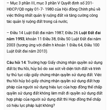
– Mục 3 phần III, mục 3 phần V Quyết định số 201-
HĐCP/QĐ ngày 01-7- 1980 của Hội đồng Chính phủ về
việc thống nhất quản lý ruộng đất và tăng cường công
tác quản lý ruộng đất trong cả nước;
– Điều 14 Luật Đất đai năm 1987; Điều 26
Luật Đất đai
năm 1993
; khoản 11 Điều 38, Điều 50 Luật Đất đai năm
2003 (tương ứng với điểm h khoản 1 Điều 64; Điều 100
Luật Đất đai năm 2013).
C
â
u hỏi 14:
Trường hợp Giấy chứng nhận quyền sử dụng
đất bị thu hồi, hủy bỏ do sai sót về diện tích đất và trình
tự thủ tục cấp giấy chứng nhận quyền sử dụng đất. Việc
thu hồi hủy bỏ giấy chứng nhận quyền sử dụng đất hợp
pháp của người sử dụng hiệu lực của hợp đồng thế chấp
quyền sử dụng đất không làm mất đi quyền sử dụng đất
hợp pháp của người sử dụng đất thì Hợp đồng thế chấp
có hiệu lực pháp luật không?