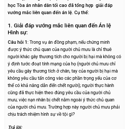
học Tòa án nhân dân tối cao đã tổng hợp giải đáp
vướng mắc liên quan đến án lệ. Cụ thể:
1. Giải đáp vướng mắc liên quan đến Án lệ
Hình sự:
C
â
u hỏi 1:
Trong vụ án đồng phạm, nếu chứng minh
được ý thức chủ quan của người chủ mưu là chỉ thuê
người khác gây thương tích cho người bị hại mà không có
ý định tước đoạt tính mạng của họ (người chủ mưu chỉ
yêu cầu gây thương tích ở chân, tay của người bị hại mà
không yêu cầu tấn công vào các phần trọng yếu của cơ
thể có khả năng dẫn đến chết người); người thực hành
cũng đã thực hiện theo đúng yêu cầu của người chủ
mưu; việc nạn nhân bị chết nằm ngoài ý thức chủ quan
của người chủ mưu. Trường hợp này người chủ mưu phải
chịu trách nhiệm hình sự về tội gì?
Trả lời: