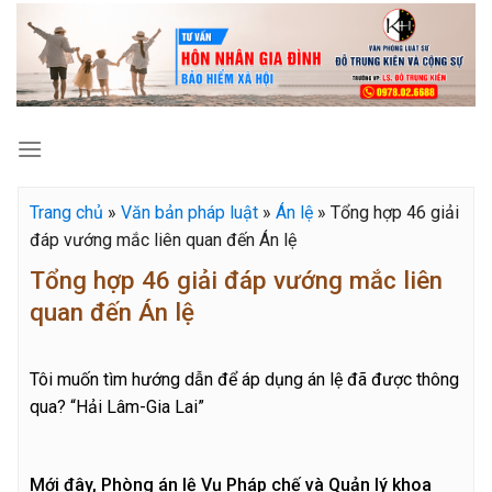
Skip
to
content
Trang chủ
»
Văn bản pháp luật
»
Án lệ
»
Tổng hợp 46 giải
đáp vướng mắc liên quan đến Án lệ
Tổng hợp 46 giải đáp vướng mắc liên
quan đến Án lệ
Tôi muốn tìm hướng dẫn để áp dụng án lệ đã được thông
qua? “Hải Lâm-Gia Lai”
Mới đây, Phòng án lệ Vụ Pháp chế và Quản lý khoa