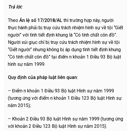
T
r
ả lời:
Theo
Án lệ số 17/2018/AL
thì trường hợp này, người
thực hành phải bị truy cứu trách nhiệm hình sự về tội “Giết
người” với tình tiết định khung là “Có tính chất côn đồ”.
Người xúi giục chỉ bị truy cứu trách nhiệm hình sự về tội
“Giết người” nhưng không bị áp dụng tình tiết định khung
“Có tính chất côn đồ” tại điểm n khoản 1 Điều 93 Bộ luật
hình sự năm 1999.
Quy định của pháp luật liên quan:
– Điểm n khoản 1 Điều 93 Bộ luật Hình sự năm 1999
(tương ứng với điểm n khoản 1 Điều 123 Bộ luật Hình sự
năm 2015);
– Khoản 2 Điều 93 Bộ luật Hình sự năm 1999 (tương ứng
với khoản 2 Điều 123 Bộ luật Hình sự năm 2015).