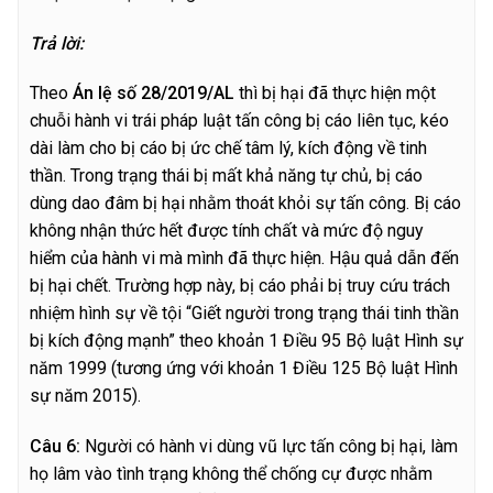
Trả lời:
Theo
Án lệ số 28/2019/AL
thì bị hại đã thực hiện một
chuỗi hành vi trái pháp luật tấn công bị cáo liên tục, kéo
dài làm cho bị cáo bị ức chế tâm lý, kích động về tinh
thần. Trong trạng thái bị mất khả năng tự chủ, bị cáo
dùng dao đâm bị hại nhằm thoát khỏi sự tấn công. Bị cáo
không nhận thức hết được tính chất và mức độ nguy
hiểm của hành vi mà mình đã thực hiện. Hậu quả dẫn đến
bị hại chết. Trường hợp này, bị cáo phải bị truy cứu trách
nhiệm hình sự về tội “Giết người trong trạng thái tinh thần
bị kích động mạnh” theo khoản 1 Điều 95 Bộ luật Hình sự
năm 1999 (tương ứng với khoản 1 Điều 125 Bộ luật Hình
sự năm 2015).
C
â
u 6:
Người có hành vi dùng vũ lực tấn công bị hại, làm
họ lâm vào tình trạng không thể chống cự được nhằm