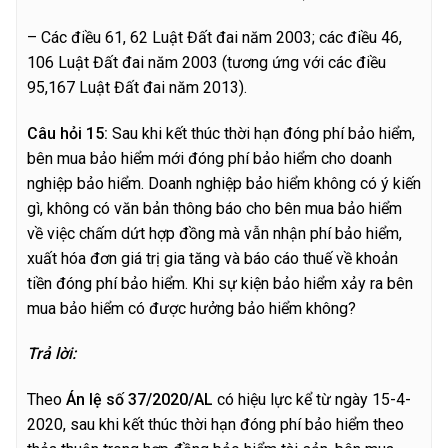
– Các điều 61, 62 Luật Đất đai năm 2003; các điều 46,
106 Luật Đất đai năm 2003 (tương ứng với các điều
95,167 Luật Đất đai năm 2013).
C
â
u hỏi 15:
Sau khi kết thúc thời hạn đóng phí bảo hiểm,
bên mua bảo hiểm mới đóng phí bảo hiểm cho doanh
nghiệp bảo hiểm. Doanh nghiệp bảo hiểm không có ý kiến
gì, không có văn bản thông báo cho bên mua bảo hiểm
về việc chấm dứt hợp đồng mà vẫn nhận phí bảo hiểm,
xuất hóa đơn giá trị gia tăng và báo cáo thuế về khoản
tiền đóng phí bảo hiểm. Khi sự kiện bảo hiểm xảy ra bên
mua bảo hiểm có được hưởng bảo hiểm không?
T
r
ả lời:
Theo
Án lệ số 37/2020/AL
có hiệu lực kể từ ngày 15-4-
2020, sau khi kết thúc thời hạn đóng phí bảo hiểm theo