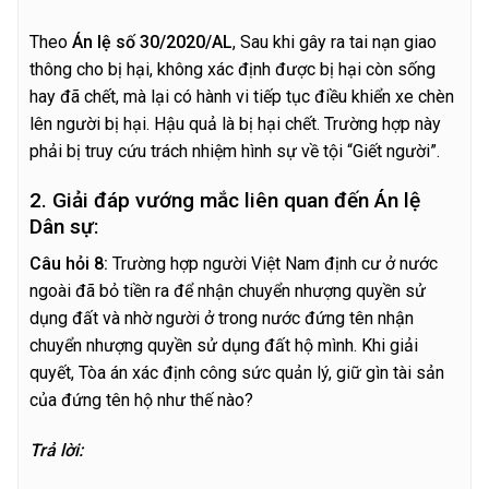
Theo
Án lệ số 30/2020/AL
, Sau khi gây ra tai nạn giao
thông cho bị hại, không xác định được bị hại còn sống
hay đã chết, mà lại có hành vi tiếp tục điều khiển xe chèn
lên người bị hại. Hậu quả là bị hại chết. Trường hợp này
phải bị truy cứu trách nhiệm hình sự về tội “Giết người”.
2. Giải đáp vướng mắc liên quan đến Án lệ
Dân sự:
C
â
u hỏi 8:
Trường hợp người Việt Nam định cư ở nước
ngoài đã bỏ tiền ra để nhận chuyển nhượng quyền sử
dụng đất và nhờ người ở trong nước đứng tên nhận
chuyển nhượng quyền sử dụng đất hộ mình. Khi giải
quyết, Tòa án xác định công sức quản lý, giữ gìn tài sản
của đứng tên hộ như thế nào?
Trả lời: